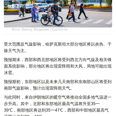
Фото: Виктор Федюнин / Kazinform
受大范围反气旋影响，哈萨克斯坦大部分地区将以炎热、干
燥天气为主。
预报期末，西部和西北部地区将受到西北方向气旋及相关锋
面系统影响，部分地区将出现雷阵雨和大风，局地可能出现
冰雹。
预报期初，东部地区以及未来几天南部和东南部山区将受到
南部气旋影响，预计出现雷阵雨天气。
与此同时，来自伊朗地区的暖空气将推动全国多地气温进一
步升高。其中，北部和东部地区最高气温将升至35—
39℃，南部地区将达到35—41℃，西部和中部地区最高气