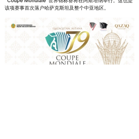
“Coupe Mondiale”世界锦标赛将在阿斯塔纳举行。这也是
该项赛事首次落户哈萨克斯坦及整个中亚地区。
Фото: Қазақконцерт
本届赛事将在哈萨克斯坦文化和信息部支持下，于阿斯塔纳
中央音乐厅举办。赛事期间，第156届国际手风琴联盟
（Confédération Internationale des Accordéonistes，
CIA）代表大会也将同期举行。