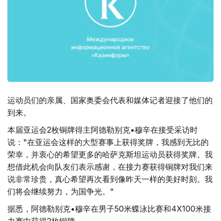
运动员们的亲属、国家奥委会代表和媒体记者迎接了他们的
到来。
本届亚运会2枚铜牌得主阿德勒别克•穆辛在接受采访时
说："在亚运会这样的大型赛事上获得奖牌，我感到无比的
荣幸，并衷心的希望更多的哈萨克斯坦运动员获得奖牌。我
想借此机会向队友们表示感谢，在接力赛获得铜牌对我们来
说非常珍贵，真心希望再次看到像昨天一样的美好时刻。我
们将会继续努力，为国争光。"
据悉，阿德勒别克•穆辛在男子50米蝶泳比赛和4X100米接