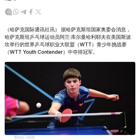
（哈萨克国际通讯社讯） 据哈萨克斯坦国家奥委会消息，
哈萨克斯坦乒乓球运动员阿兰·库尔曼哈利耶夫在美国斯波
坎举行的世界乒乓球职业大联盟（WTT）青少年挑战赛
（WTT Youth Contender）中夺得冠军。
Фото: НОК