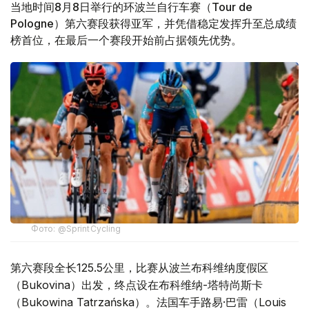
当地时间8月8日举行的环波兰自行车赛（Tour de
Pologne）第六赛段获得亚军，并凭借稳定发挥升至总成绩
榜首位，在最后一个赛段开始前占据领先优势。
Фото: @SprintCycling
第六赛段全长125.5公里，比赛从波兰布科维纳度假区
（Bukovina）出发，终点设在布科维纳-塔特尚斯卡
（Bukowina Tatrzańska）。法国车手路易·巴雷（Louis