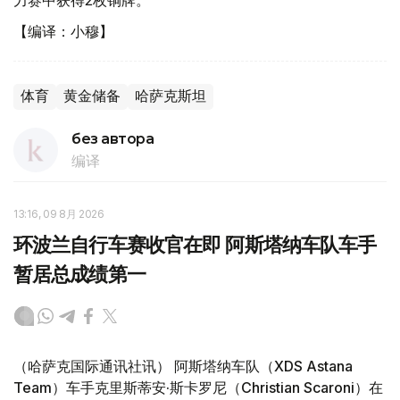
力赛中获得2枚铜牌。
【编译：小穆】
体育
黄金储备
哈萨克斯坦
без автора
编译
13:16, 09 8月 2026
环波兰自行车赛收官在即 阿斯塔纳车队车手
暂居总成绩第一
（哈萨克国际通讯社讯） 阿斯塔纳车队（XDS Astana
Team）车手克里斯蒂安·斯卡罗尼（Christian Scaroni）在