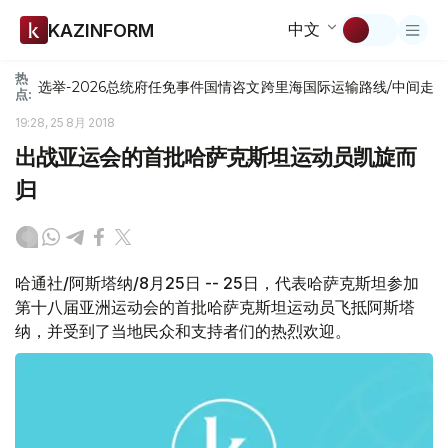
中文
KAZINFORM
热
选举-2026
总统府
任免
事件
国情咨文
跨里海国际运输路线/中间走
点:
19:28, 25 8月 2018
出战亚运会的首批哈萨克斯坦运动员凯旋而
归
哈通社/阿斯塔纳/8月25日 -- 25日，代表哈萨克斯坦参加
第十八届亚洲运动会的首批哈萨克斯坦运动员飞抵阿斯塔
纳，并受到了当地民众和支持者们的热烈欢迎。