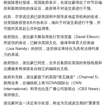
根据路透社报道，英国政府表示，在派拉蒙强化了对节目编
排和新闻供给的保证后，政府将不对该交易进行干预。
此前，尽管该交易已获美国和中国等多地监管机构的批准，
但英国政府曾在6月份表示，倾向于对该交易进行干预，并
可能对其发起公共利益调查。
政府指出，派拉蒙天舞首席执行官埃里森（David Ellison）
所提供的保证，已解决英国文化、媒体和体育大臣南迪
（Lisa Nandy）的担忧，这些保证将转化为具有法律约束
力的承诺。
政府指出，派拉蒙已同意，合并后集团在英国的有线电视和
点播服务将保留各自独立的编辑自主权。
政府补充称，派拉蒙旗下的英国“第五频道”（Channel 5）
新闻业务，在编辑权上将与CNN国际台（CNN
International）和哥伦比亚广播公司新闻台（CBS News）
保持独立。
派拉蒙对这一决定表示欢迎，称这为完成该交易的“重要里