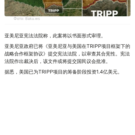
Фото: Baku.ws
亚美尼亚宪法法院称，此案将以书面形式审理。
亚美尼亚政府已将《亚美尼亚与美国在TRIPP项目框架下的
战略合作框架协议》提交宪法法院，以审查其合宪性。宪法
法院作出裁决后，该文件或将提交国民议会批准。
据悉，美国已为TRIPP项目的筹备阶段投资1.4亿美元。
美国
国际
亚美尼亚
木合塔尔 哈力木拉
编译
19:54, 05 8月 2026