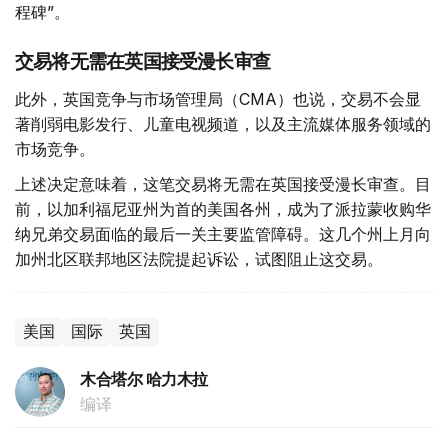
程碑”。
交易将无需在英国接受漫长审查
此外，英国竞争与市场管理局（CMA）也说，交易不会显
著削弱电影发行、儿童电视频道，以及主流媒体服务领域的
市场竞争。
上述决定意味着，这笔交易将无需在英国接受漫长审查。目
前，以加利福尼亚州为首的美国各州，成为了派拉蒙收购华
纳兄弟交易面临的最后一关主要监管障碍。这几个州上月向
加州北区联邦地区法院提起诉讼，试图阻止这交易。
美国
国际
英国
木合塔尔 哈力木拉
编译