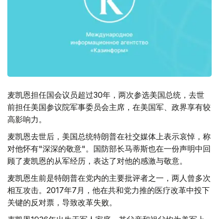
麦凯恩担任国会议员超过30年，两次参选美国总统，去世
前担任美国参议院军事委员会主席，在美国军、政界享有较
高影响力。
麦凯恩去世后，美国总统特朗普在社交媒体上表示哀悼，称
对他怀有"深深的敬意"。国防部长马蒂斯也在一份声明中回
顾了麦凯恩的从军经历，表达了对他的感激与敬意。
麦凯恩生前是特朗普在党内的主要批评者之一，两人曾多次
相互攻击。2017年7月，他在共和党力推的医疗改革中投下
关键的反对票，导致改革失败。