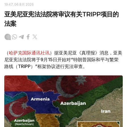
19:47, 06 8月 2026
亚美尼亚宪法法院将审议有关TRIPP项目的
法案
（
哈萨克国际通讯社讯
）据亚美尼亚《真理报》消息，亚美
尼亚宪法法院将于9月15日开始对“特朗普国际和平与繁荣
路线（TRIPP）”框架协议进行宪法审查。