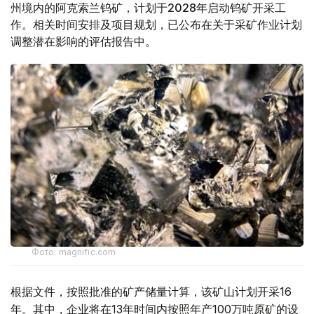
州境内的阿克索兰钨矿，计划于2028年启动钨矿开采工
作。相关时间安排及项目规划，已公布在关于采矿作业计划
调整潜在影响的评估报告中。
Фото: magnific.com
根据文件，按照批准的矿产储量计算，该矿山计划开采16
年。其中，企业将在13年时间内按照年产100万吨原矿的设