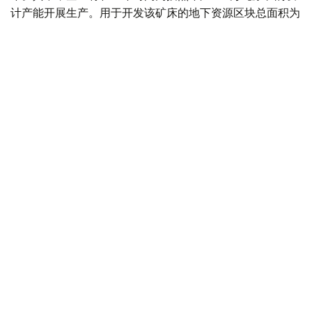
计产能开展生产。用于开发该矿床的地下资源区块总面积为
4.499平方公里。
“矿山总体生产能力确定为年产100万吨，之后产量
将逐步下降。根据设计阶段确定的矿产储量，矿山使
用年限为16年。其中，自按照设计产能（年产100万
吨）启动采矿作业之日起，矿山将运行13年。”文件
指出。
值得一提的是，矿产开采计划于2028年启动。在此之前，
项目方计划建设用于加工开采矿石的选矿厂，同时开展为期
一年的矿山基建工程和矿山准备工程。正式开始采矿后，这
些工作还将与矿山生产同步进行。
“采用地下开采方式时，剥离工作分为矿山基建工程
和矿山准备工程。在阿克索兰矿床开始采矿前，将在
2027年集中开展为期一年的矿山基建和准备工作。
此后，这些工作将与采矿生产同步进行。矿山准备工
程包括揭露矿体和矿石开采等工作。矿产开采将于
2028年开始。”报告称。