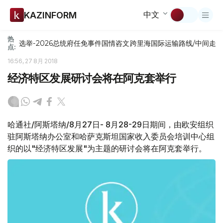
中文
KAZINFORM
热
选举-2026
总统府
任免
事件
国情咨文
跨里海国际运输路线/中间走
点:
16:56, 27 8月 2018
经济特区发展研讨会将在阿克套举行
哈通社/阿斯塔纳/8月27日- 8月28-29日期间，由欧安组织
驻阿斯塔纳办公室和哈萨克斯坦国家收入委员会培训中心组
织的以"经济特区发展"为主题的研讨会将在阿克套举行。