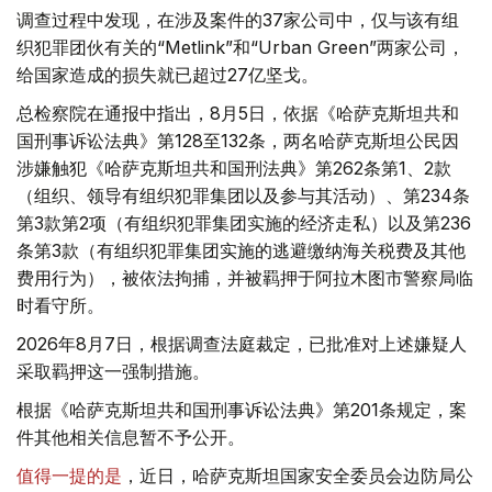
调查过程中发现，在涉及案件的37家公司中，仅与该有组
织犯罪团伙有关的“Metlink”和“Urban Green”两家公司，
给国家造成的损失就已超过27亿坚戈。
总检察院在通报中指出，8月5日，依据《哈萨克斯坦共和
国刑事诉讼法典》第128至132条，两名哈萨克斯坦公民因
涉嫌触犯《哈萨克斯坦共和国刑法典》第262条第1、2款
（组织、领导有组织犯罪集团以及参与其活动）、第234条
第3款第2项（有组织犯罪集团实施的经济走私）以及第236
条第3款（有组织犯罪集团实施的逃避缴纳海关税费及其他
费用行为），被依法拘捕，并被羁押于阿拉木图市警察局临
时看守所。
2026年8月7日，根据调查法庭裁定，已批准对上述嫌疑人
采取羁押这一强制措施。
根据《哈萨克斯坦共和国刑事诉讼法典》第201条规定，案
件其他相关信息暂不予公开。
值得一提的是
，近日，哈萨克斯坦国家安全委员会边防局公