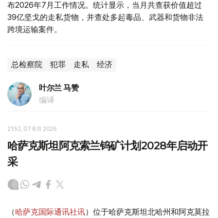
布2026年7月工作情况。统计显示，当月共查获价值超过
39亿坚戈的走私货物，并查处多起毒品、武器和货物非法
跨境运输案件。
总检察院
犯罪
走私
经济
叶尔兰 马赞
编译
21:52, 07 8月 2026
哈萨克斯坦阿克索兰钨矿计划2028年启动开
采
（
哈萨克国际通讯社讯
）位于哈萨克斯坦北哈州和阿克莫拉