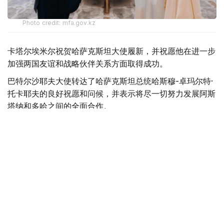
Photo credit: mfa.gov.kz
卡塔尔埃米尔祝贺哈萨克斯坦大使履新，并祝愿他在进一步
加强两国友谊和战略伙伴关系方面取得成功。
巴特尔沙耶夫大使转达了哈萨克斯坦总统哈斯穆-卓玛尔特·
托卡耶夫的良好祝愿和问候，并表示将尽一切努力发展阿斯
塔纳和多哈之间的全面合作。
最后，双方强调了进一步发展已建立的战略伙伴关系的重要
性，并同意进一步加强在各个领域的互利合作。