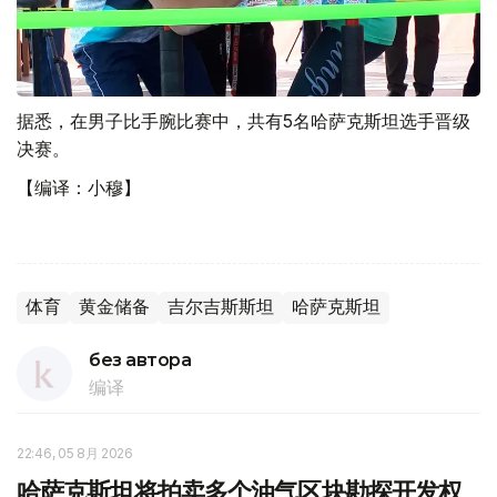
据悉，在男子比手腕比赛中，共有5名哈萨克斯坦选手晋级
决赛。
【编译：小穆】
体育
黄金储备
吉尔吉斯斯坦
哈萨克斯坦
без автора
编译
22:46, 05 8月 2026
哈萨克斯坦将拍卖多个油气区块勘探开发权