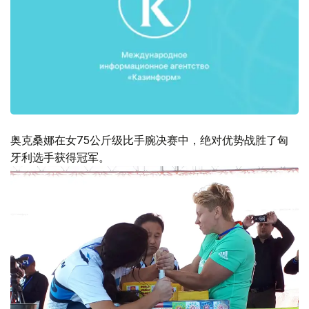
奥克桑娜在女75公斤级比手腕决赛中，绝对优势战胜了匈
牙利选手获得冠军。