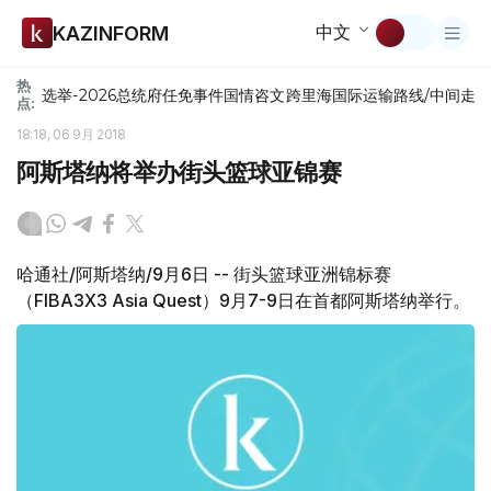
中文
KAZINFORM
热
选举-2026
总统府
任免
事件
国情咨文
跨里海国际运输路线/中间走
点:
18:18, 06 9月 2018
阿斯塔纳将举办街头篮球亚锦赛
哈通社/阿斯塔纳/9月6日 -- 街头篮球亚洲锦标赛
（FIBA3X3 Asia Quest）9月7-9日在首都阿斯塔纳举行。