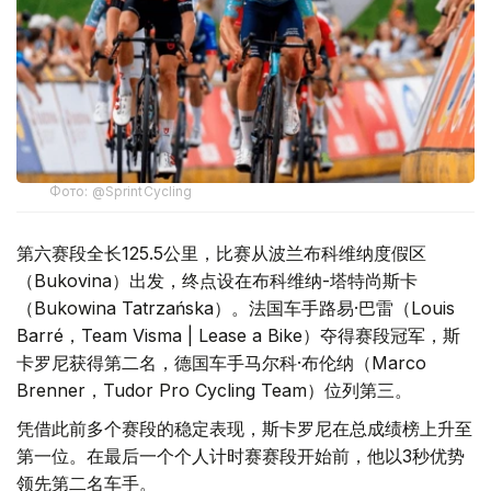
Фото: @SprintCycling
第六赛段全长125.5公里，比赛从波兰布科维纳度假区
（Bukovina）出发，终点设在布科维纳-塔特尚斯卡
（Bukowina Tatrzańska）。法国车手路易·巴雷（Louis
Barré，Team Visma | Lease a Bike）夺得赛段冠军，斯
卡罗尼获得第二名，德国车手马尔科·布伦纳（Marco
Brenner，Tudor Pro Cycling Team）位列第三。
凭借此前多个赛段的稳定表现，斯卡罗尼在总成绩榜上升至
第一位。在最后一个个人计时赛赛段开始前，他以3秒优势
领先第二名车手。