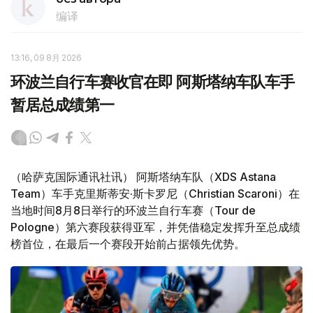
编译
13:16, 09 8月 2026
环波兰自行车赛收官在即 阿斯塔纳车队车手
暂居总成绩第一
（哈萨克国际通讯社讯） 阿斯塔纳车队（XDS Astana
Team）车手克里斯蒂安·斯卡罗尼（Christian Scaroni）在
当地时间8月8日举行的环波兰自行车赛（Tour de
Pologne）第六赛段获得亚军，并凭借稳定发挥升至总成绩
榜首位，在最后一个赛段开始前占据领先优势。