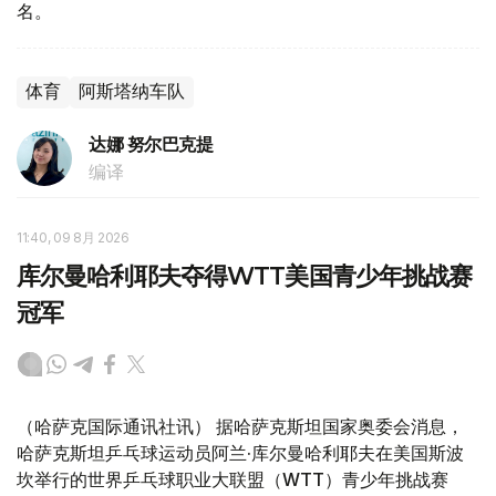
名。
体育
阿斯塔纳车队
达娜 努尔巴克提
编译
11:40, 09 8月 2026
库尔曼哈利耶夫夺得WTT美国青少年挑战赛
冠军
（哈萨克国际通讯社讯） 据哈萨克斯坦国家奥委会消息，
哈萨克斯坦乒乓球运动员阿兰·库尔曼哈利耶夫在美国斯波
坎举行的世界乒乓球职业大联盟（WTT）青少年挑战赛