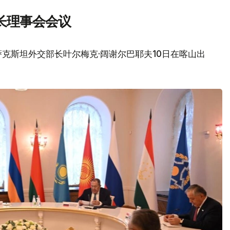
长理事会会议
克斯坦外交部长叶尔梅克·阔谢尔巴耶夫10日在喀山出