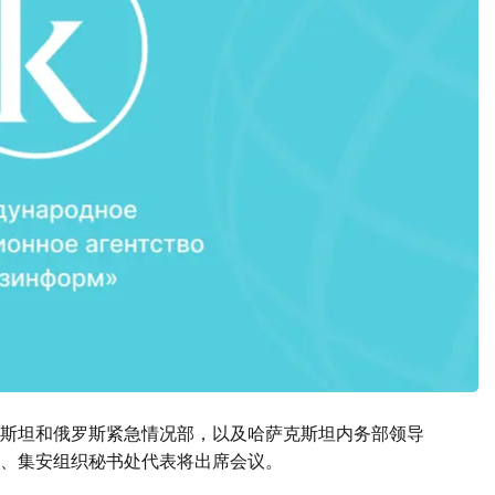
斯坦和俄罗斯紧急情况部，以及哈萨克斯坦内务部领导
、集安组织秘书处代表将出席会议。