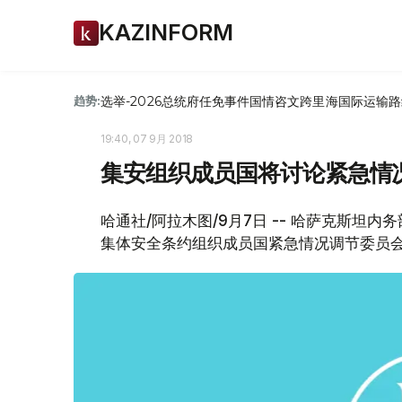
KAZINFORM
选举-2026
总统府
任免
事件
国情咨文
跨里海国际运输路
趋势:
19:40, 07 9月 2018
集安组织成员国将讨论紧急情
哈通社/阿拉木图/9月7日 -- 哈萨克斯坦
集体安全条约组织成员国紧急情况调节委员会