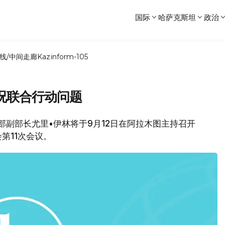
国际
哈萨克斯坦
政治
线/中间走廊
Kazinform-105
况联合行动问题
内务部副部长尤里•伊林将于9月12日在阿拉木图主持召开
第11次会议。