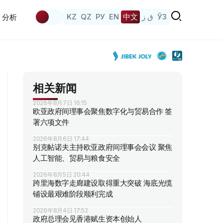
KZ
QZ
РУ
EN
中文
ق ز
ЎЗ
分析
相关新闻
2026年8月7日 16:15
欧亚政府间理事会聚焦数字化与贸易合作 签
署六项文件
2026年8月6日 17:44
别克帖诺夫主持欧亚政府间理事会会议 聚焦
人工智能、贸易与粮食安全
2026年8月5日 20:44
跨里海数字走廊建设取得重大突破 海底光缆
铺设最艰难阶段顺利完成
2026年8月4日 17:52
政府总理会见香港赋生资本创始人