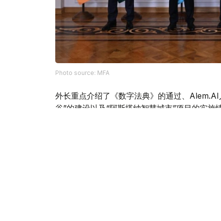
Photo source: MFA
外长重点介绍了《数字法典》的通过、Alem.
谷”的建设以及“阿斯塔纳智慧城市”项目的实施
阔谢尔巴耶夫还对集安组织合作伙伴支持在阿拉
议表示感谢。
根据会谈结果，与会者批准了集安组织反恐战略草案