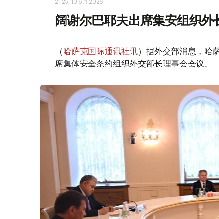
21:25, 10 6月 2026
阔谢尔巴耶夫出席集安组织外
（
哈萨克国际通讯社讯
）据外交部消息，哈萨
席集体安全条约组织外交部长理事会会议。