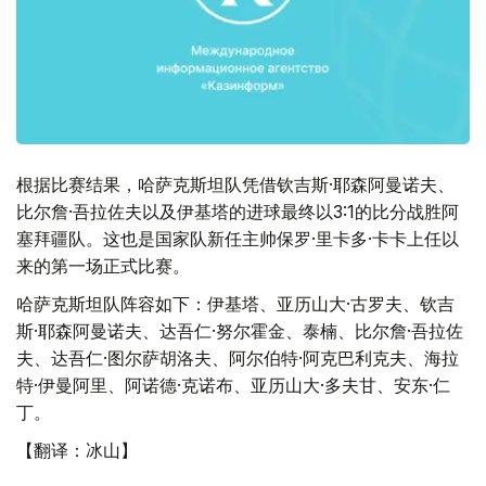
根据比赛结果，哈萨克斯坦队凭借钦吉斯·耶森阿曼诺夫、
比尔詹·吾拉佐夫以及伊基塔的进球最终以3:1的比分战胜阿
塞拜疆队。这也是国家队新任主帅保罗·里卡多·卡卡上任以
来的第一场正式比赛。
哈萨克斯坦队阵容如下：伊基塔、亚历山大·古罗夫、钦吉
斯·耶森阿曼诺夫、达吾仁·努尔霍金、泰楠、比尔詹·吾拉佐
夫、达吾仁·图尔萨胡洛夫、阿尔伯特·阿克巴利克夫、海拉
特·伊曼阿里、阿诺德·克诺布、亚历山大·多夫甘、安东·仁
丁。
【翻译：冰山】