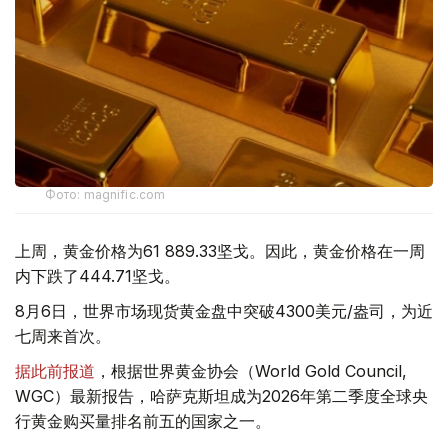
Фото: magnific.com
上周，黄金价格为61 889.33坚戈。因此，黄金价格在一周
内下跌了444.71坚戈。
8月6日，世界市场现货黄金盘中突破4300美元/盎司，为近
七周来首次。
据此前报道
，根据世界黄金协会（World Gold Council,
WGC）最新报告，哈萨克斯坦成为2026年第二季度全球央
行黄金购买量排名前五的国家之一。