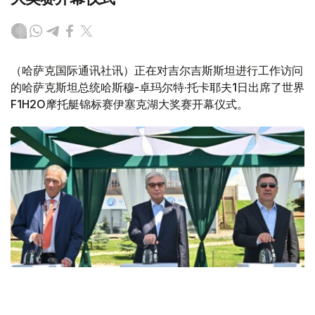
（哈萨克国际通讯社讯）正在对吉尔吉斯斯坦进行工作访问
的哈萨克斯坦总统哈斯穆-卓玛尔特·托卡耶夫1日出席了世界
F1H2O摩托艇锦标赛伊塞克湖大奖赛开幕仪式。