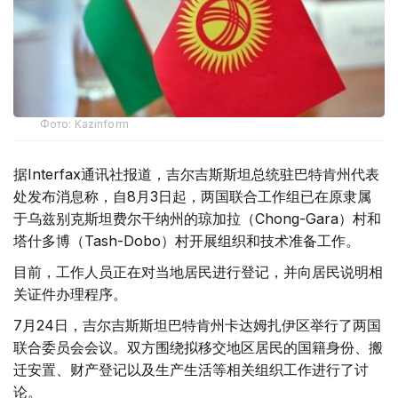
Фото: Kazinform
据Interfax通讯社报道，吉尔吉斯斯坦总统驻巴特肯州代表
处发布消息称，自8月3日起，两国联合工作组已在原隶属
于乌兹别克斯坦费尔干纳州的琼加拉（Chong-Gara）村和
塔什多博（Tash-Dobo）村开展组织和技术准备工作。
目前，工作人员正在对当地居民进行登记，并向居民说明相
关证件办理程序。
7月24日，吉尔吉斯斯坦巴特肯州卡达姆扎伊区举行了两国
联合委员会会议。双方围绕拟移交地区居民的国籍身份、搬
迁安置、财产登记以及生产生活等相关组织工作进行了讨
论。