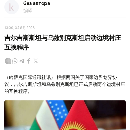
без автора
编译
13:09, 04 8月 2026
吉尔吉斯斯坦与乌兹别克斯坦启动边境村庄
互换程序
（哈萨克国际通讯社讯） 根据两国关于国家边界划界协
议，吉尔吉斯斯坦和乌兹别克斯坦已正式启动两个边境村庄
的互换程序。