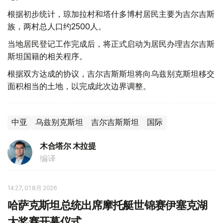
根据初步统计，琼加拉村和塔什多博村居民主要为吉尔吉斯
族，两村总人口约2500人。
当地居民登记工作完成后，将正式启动为居民办理吉尔吉斯
斯坦国籍的相关程序。
根据双方达成的协议，吉尔吉斯斯坦将向乌兹别克斯坦移交
面积相当的土地，以完成此次边界调整。
中亚
乌兹别克斯坦
吉尔吉斯斯坦
国际
木合塔尔 木拉提
编译
14:27, 01 8月 2026
哈萨克斯坦总统出席摩托艇世锦赛伊塞克湖
大奖赛开幕仪式