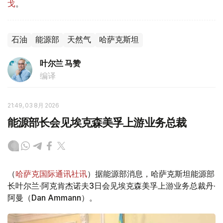
戈
。
石油
能源部
天然气
哈萨克斯坦
叶尔兰 马赞
编译
21:49, 03 8月 2026
能源部长会见埃克森美孚上游业务总裁
（
哈萨克国际通讯社讯
）据能源部消息，哈萨克斯坦能源部
长叶尔兰·阿克肯杰诺夫3日会见埃克森美孚上游业务总裁丹·
阿曼（Dan Ammann）。