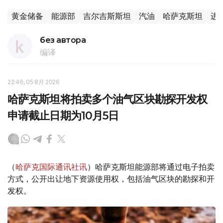
黄金储备
能源部
吉尔吉斯斯坦
汽油
哈萨克斯坦
进
без автора
编译
22:46, 05 8月 2026
哈萨克斯坦将拍卖多个油气区块勘探开发权
申请截止日期为10月5日
（
哈萨克国际通讯社讯
）哈萨克斯坦能源部将通过电子拍卖
方式，公开出让地下资源使用权，包括油气区块的勘探和开
发权。