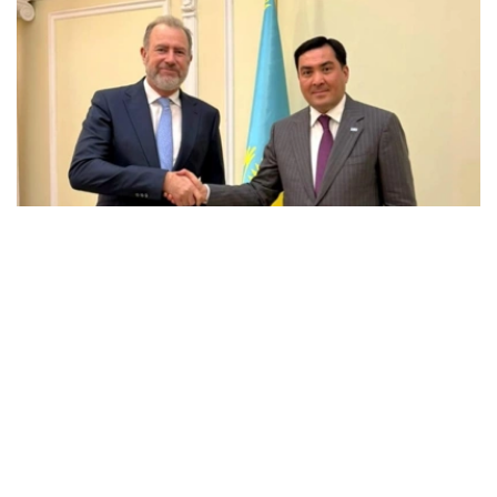
Фото: Энергетика министрлігі
会谈中，双方讨论了埃克森美孚在哈萨克斯坦的当前业务活
动、石油和天然气领域联合项目的实施情况，以及进一步发
展战略伙伴关系的前景。
能源部长指出，埃克森美孚多年来一直是哈萨克斯坦的主要
合作伙伴之一，为哈萨克斯坦石油和天然气行业的发展，以
及重大投资项目的实施做出了重大贡献。