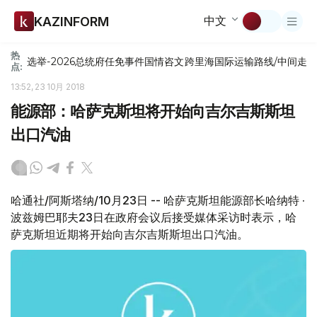
中文
KAZINFORM
热
选举-2026
总统府
任免
事件
国情咨文
跨里海国际运输路线/中间走
点:
13:52, 23 10月 2018
能源部：哈萨克斯坦将开始向吉尔吉斯斯坦
出口汽油
哈通社/阿斯塔纳/10月23日 -- 哈萨克斯坦能源部长哈纳特 ·
波兹姆巴耶夫23日在政府会议后接受媒体采访时表示，哈
萨克斯坦近期将开始向吉尔吉斯斯坦出口汽油。