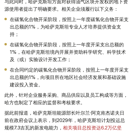
与此同时，哈萨克斯坦方面对获得油气区块开发权的地下资
源使用者提出了明确要求。相关企业须履行以下义务：
在碳氢化合物开采阶段，按照上一年度碳氢化合物开采支
出总额的1%，为哈萨克斯坦专业人才培养提供资金支
持；
在碳氢化合物开采阶段，按照上一年度开采支出总额的
1%，在哈萨克斯坦境内开展并资助科学研究、科学技术
及（或）实验设计开发工作；
在合同约定的碳氢化合物开采阶段，按照上一年度开采支
出总额的1%，向项目所在地区社会经济发展和基础设施
建设投入资金。
此外，针对企业服务采购、商品供应以及员工构成等方面，
哈方也制定了相应的监督和考核要求。
据此前报道，哈萨克斯坦能源部长叶尔兰·阿克肯杰诺夫日
前在政府会议上表示，到2029年，哈萨克斯坦计划投运总
规模7.3吉瓦的新发电能力，
相关项目总投资达6.2万亿坚