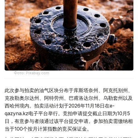
Фото: Pixabay.com
此次参与拍卖的油气区块分布于库斯塔奈州、阿克托别州、
克孜勒奥尔达州、阿特劳州、巴甫洛达尔州、乌勒套州以及
西哈州境内。拍卖活动计划于2026年11月18日在e-
qazyna.kz电子平台举行。竞拍申请提交截止日期为10月5
日，有意参与者须通过该平台提交申请。参加拍卖需缴纳相
当于100个按月计算指数的竞买保证金。