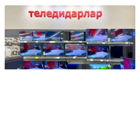
Фото: Мақсат Шағырбаев / Kazinform
数据显示，这是自2015年以来上半年最高的产量数据。然
而，目前的产量仍远低于十年前的历史最高水平。例如，
2013年哈萨克斯坦的电视机产量约为58万台。
在创下历史新高后，电视生产行业开始下滑。2021年至