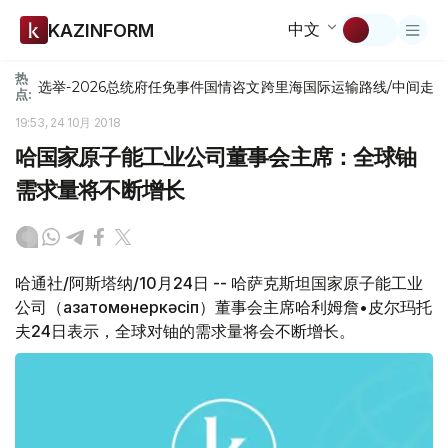
中文
KAZINFORM
热
选举-2026
总统府
任免
事件
国情咨文
跨里海国际运输路线/中间走
点:
19:53, 24 10月 2018
哈国家原子能工业公司董事会主席：全球铀
需求量将不断增长
哈通社/阿斯塔纳/10月24日 -- 哈萨克斯坦国家原子能工业
公司（Қазатомөнеркәсіп）董事会主席哈利姆詹•皮尔玛托
夫24日表示，全球对铀的需求量将会不断增长。