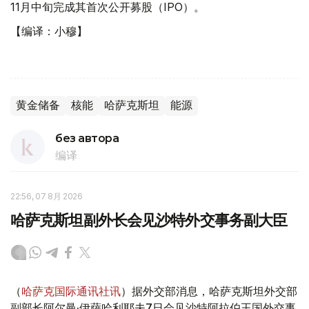
11月中旬完成其首次公开募股（IPO）。
【编译：小穆】
黄金储备
核能
哈萨克斯坦
能源
без автора
编译
22:56, 07 8月 2026
哈萨克斯坦副外长会见沙特外交事务副大臣
（
哈萨克国际通讯社讯
）据外交部消息，哈萨克斯坦外交部
副部长阿尔曼·伊萨哈利耶夫7日会见沙特阿拉伯王国外交事