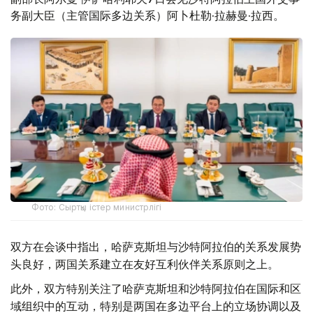
务副大臣（主管国际多边关系）阿卜杜勒·拉赫曼·拉西。
Фото: Сыртқы істер министрлігі
双方在会谈中指出，哈萨克斯坦与沙特阿拉伯的关系发展势
头良好，两国关系建立在友好互利伙伴关系原则之上。
此外，双方特别关注了哈萨克斯坦和沙特阿拉伯在国际和区
域组织中的互动，特别是两国在多边平台上的立场协调以及