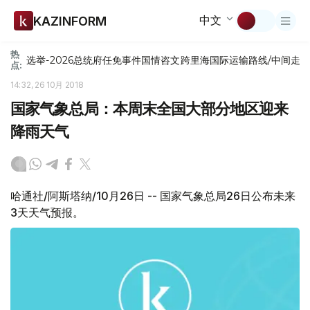
中文
KAZINFORM
热
选举-2026
总统府
任免
事件
国情咨文
跨里海国际运输路线/中间走
点:
14:32, 26 10月 2018
国家气象总局：本周末全国大部分地区迎来
降雨天气
哈通社/阿斯塔纳/10月26日 -- 国家气象总局26日公布未来
3天天气预报。