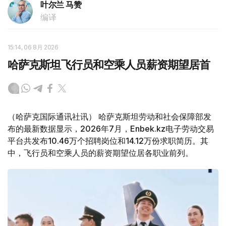
叶尔兰 马赞
编译
15:14, 06 8月 2026
哈萨克斯坦飞行员和空乘人员薪资期望居首
（哈萨克国际通讯社讯） 哈萨克斯坦劳动和社会保障部发
布的最新数据显示，2026年7月，Enbek.kz电子劳动交易
平台共发布10.46万个招聘岗位和14.12万份求职简历。其
中，飞行员和空乘人员的薪资期望位居各职业前列。