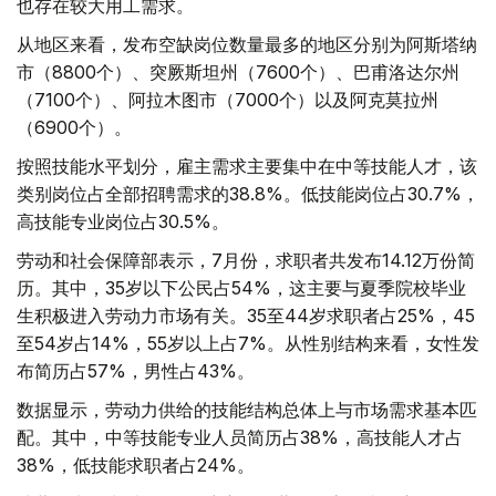
也存在较大用工需求。
从地区来看，发布空缺岗位数量最多的地区分别为阿斯塔纳
市（8800个）、突厥斯坦州（7600个）、巴甫洛达尔州
（7100个）、阿拉木图市（7000个）以及阿克莫拉州
（6900个）。
按照技能水平划分，雇主需求主要集中在中等技能人才，该
类别岗位占全部招聘需求的38.8%。低技能岗位占30.7%，
高技能专业岗位占30.5%。
劳动和社会保障部表示，7月份，求职者共发布14.12万份简
历。其中，35岁以下公民占54%，这主要与夏季院校毕业
生积极进入劳动力市场有关。35至44岁求职者占25%，45
至54岁占14%，55岁以上占7%。从性别结构来看，女性发
布简历占57%，男性占43%。
数据显示，劳动力供给的技能结构总体上与市场需求基本匹
配。其中，中等技能专业人员简历占38%，高技能人才占
38%，低技能求职者占24%。