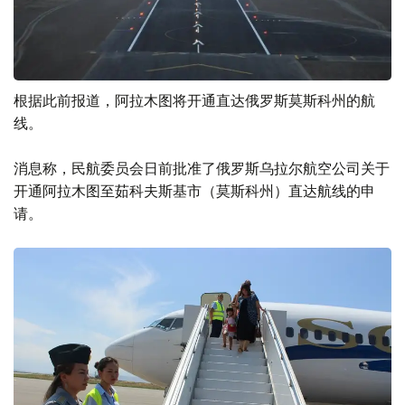
根据此前报道，阿拉木图将开通直达俄罗斯莫斯科州的航
线。
消息称，民航委员会日前批准了俄罗斯乌拉尔航空公司关于
开通阿拉木图至茹科夫斯基市（莫斯科州）直达航线的申
请。