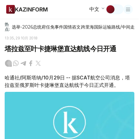
中文
KAZINFORM
热
选举-2026
总统府
任免
事件
国情咨文
跨里海国际运输路线/中间走
点:
13:35, 29 10月 2018
塔拉兹至叶卡捷琳堡直达航线今日开通
哈通社/阿斯塔纳/10月29日 -- 据SCAT航空公司消息，塔
拉兹至俄罗斯叶卡捷琳堡直达航线于今日正式开通。