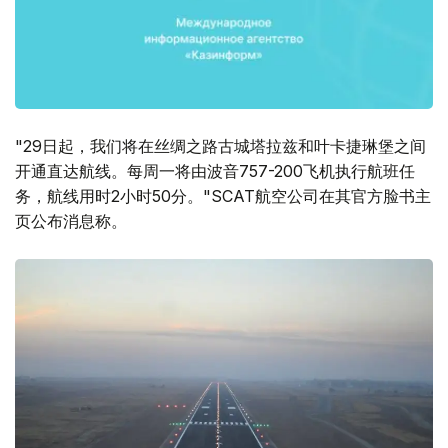
"29日起，我们将在丝绸之路古城塔拉兹和叶卡捷琳堡之间
开通直达航线。每周一将由波音757-200飞机执行航班任
务，航线用时2小时50分。"SCAT航空公司在其官方脸书主
页公布消息称。