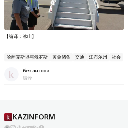
【编译：冰山】
哈萨克斯坦与俄罗斯
黄金储备
交通
江布尔州
社会
без автора
编译
KAZINFORM