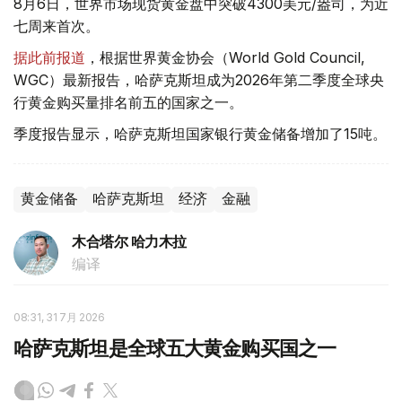
8月6日，世界市场现货黄金盘中突破4300美元/盎司，为近
七周来首次。
据此前报道
，根据世界黄金协会（World Gold Council,
WGC）最新报告，哈萨克斯坦成为2026年第二季度全球央
行黄金购买量排名前五的国家之一。
季度报告显示，哈萨克斯坦国家银行黄金储备增加了15吨。
黄金储备
哈萨克斯坦
经济
金融
木合塔尔 哈力木拉
编译
08:31, 31 7月 2026
哈萨克斯坦是全球五大黄金购买国之一