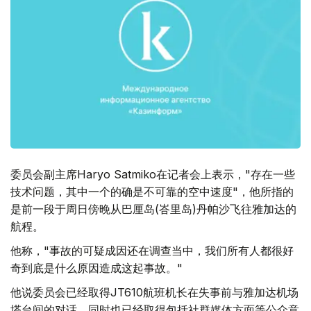
委员会副主席Haryo Satmiko在记者会上表示，"存在一些
技术问题，其中一个的确是不可靠的空中速度"，他所指的
是前一段于周日傍晚从巴厘岛(峇里岛)丹帕沙飞往雅加达的
航程。
他称，"事故的可疑成因还在调查当中，我们所有人都很好
奇到底是什么原因造成这起事故。"
他说委员会已经取得JT610航班机长在失事前与雅加达机场
塔台间的对话，同时也已经取得包括社群媒体方面等公众意