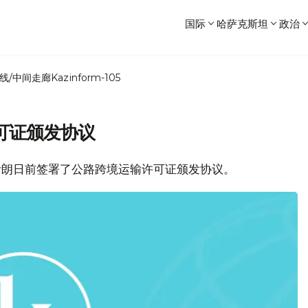
国际
哈萨克斯坦
政治
线/中间走廊
Kazinform-105
可证颁发协议
坦和伊朗日前签署了公路跨境运输许可证颁发协议。