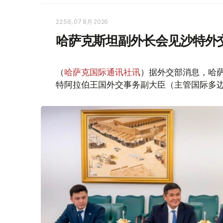
22:56, 07 8月 2026
哈萨克斯坦副外长会见沙特外
（
哈萨克国际通讯社讯
）据外交部消息，哈萨
特阿拉伯王国外交事务副大臣（主管国际多边