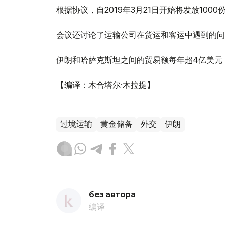
根据协议，自2019年3月21日开始将发放100
会议还讨论了运输公司在货运和客运中遇到的问
伊朗和哈萨克斯坦之间的贸易额每年超4亿美元
【编译：木合塔尔·木拉提】
过境运输
黄金储备
外交
伊朗
без автора
编译