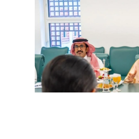
Фото: Сыртқы істер министрлігі