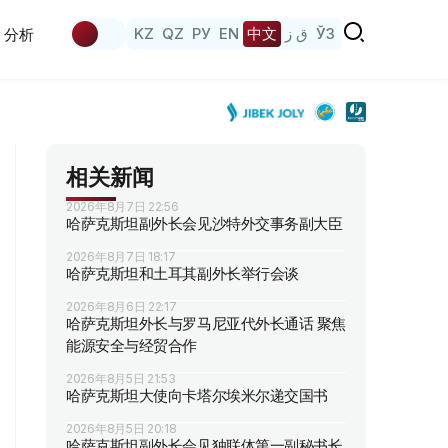
KZ
QZ
РУ
EN
中文
ق ز
ЎЗ
分析
相关新闻
2026年8月7日 22:56
哈萨克斯坦副外长会见沙特外交事务副大臣
2026年8月7日 18:17
哈萨克斯坦和土耳其副外长举行会谈
2026年8月6日 22:17
哈萨克斯坦外长与罗马尼亚代外长通话 聚焦
能源安全与经贸合作
2026年8月5日 21:53
哈萨克斯坦大使向卡塔尔埃米尔递交国书
2026年8月5日 20:18
哈萨克斯坦副外长会见独联体第一副秘书长