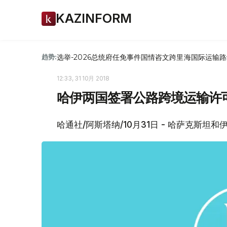
KAZINFORM
选举-2026
总统府
任免
事件
国情咨文
跨里海国际运输路
趋势:
12:33, 31 10月 2018
哈伊两国签署公路跨境运输许
哈通社/阿斯塔纳/10月31日 - 哈萨克斯