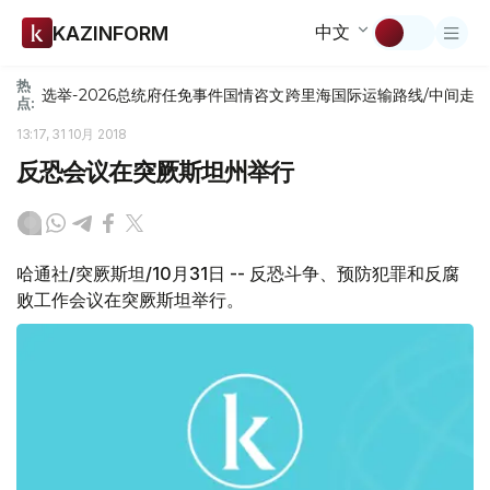
中文
KAZINFORM
热
选举-2026
总统府
任免
事件
国情咨文
跨里海国际运输路线/中间走
点:
13:17, 31 10月 2018
反恐会议在突厥斯坦州举行
哈通社/突厥斯坦/10月31日 -- 反恐斗争、预防犯罪和反腐
败工作会议在突厥斯坦举行。