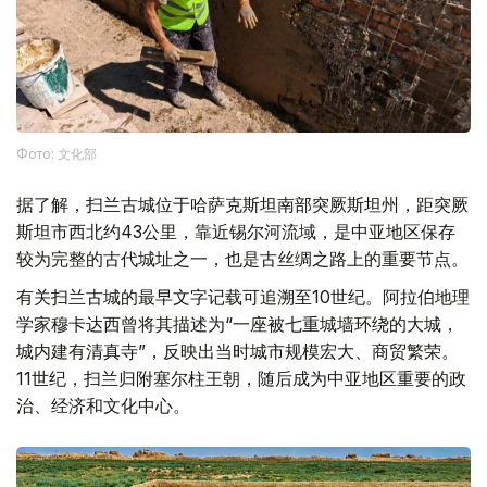
Фото: 文化部
据了解，扫兰古城位于哈萨克斯坦南部突厥斯坦州，距突厥
斯坦市西北约43公里，靠近锡尔河流域，是中亚地区保存
较为完整的古代城址之一，也是古丝绸之路上的重要节点。
有关扫兰古城的最早文字记载可追溯至10世纪。阿拉伯地理
学家穆卡达西曾将其描述为“一座被七重城墙环绕的大城，
城内建有清真寺”，反映出当时城市规模宏大、商贸繁荣。
11世纪，扫兰归附塞尔柱王朝，随后成为中亚地区重要的政
治、经济和文化中心。