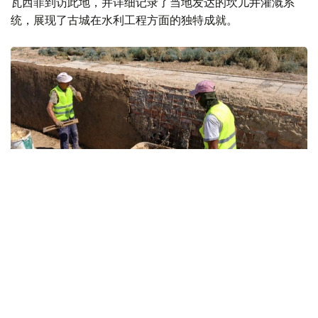
瓦西菲到访此地，并详细记录了当地发达的坎儿井灌溉系
统，展现了古城在水利工程方面的独特成就。
Фото: 文化部
随着丝绸之路逐渐衰落以及中亚地区长期战乱，扫兰古城也
逐步走向没落。如今，这座历经千年沧桑的古城遗址已成为
哈萨克斯坦重要的历史文化遗产，为研究中亚文明、丝绸之