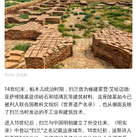
Фото: 文化部
14世纪末，帖木儿统治时期，扫兰曾为修建霍贾·艾哈迈德·
亚萨维陵墓提供砖石和琉璃瓦等建筑材料。这座陵墓如今已
被列入联合国教科文组织《世界遗产名录》，也从侧面反映
了扫兰当时发达的手工业和建筑技术。
进入15世纪后，扫兰与中国明朝建立了外交往来。《明实
录》中曾以“扫兰”之名记载这座城市。16世纪初，波斯诗人