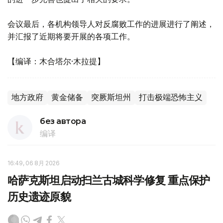
会议最后，各机构领导人对反腐败工作的进展进行了阐述，
并汇报了近期将要开展的各项工作。
【编译：木合塔尔·木拉提】
地方政府
黄金储备
突厥斯坦州
打击极端恐怖主义
без автора
编译
16:49, 06 8月 2026
哈萨克斯坦启动扫兰古城科学修复 重点保护
历史遗迹原貌