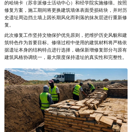
的哈纳卡（苏非派修士活动中心）和经学院实施修缮。按照
修复方案，施工期间将更换建筑墙体表面受损砖块，并对历
史遗址周边挡土墙上因长期风化而剥落的抹灰层进行重新修
复。
此次修复工作坚持文物保护优先原则，把维护历史风貌和建
筑特色作为首要目标。修缮过程中使用的建筑材料将严格依
据遗址本身的结构特点进行选择，确保新增修复部分与原有
建筑风格协调统一，最大限度保持遗址的真实性和完整性。