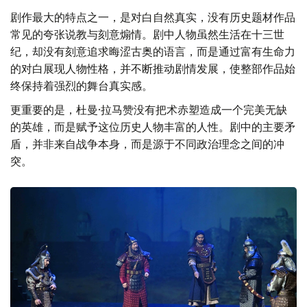
剧作最大的特点之一，是对白自然真实，没有历史题材作品
常见的夸张说教与刻意煽情。剧中人物虽然生活在十三世
纪，却没有刻意追求晦涩古奥的语言，而是通过富有生命力
的对白展现人物性格，并不断推动剧情发展，使整部作品始
终保持着强烈的舞台真实感。
更重要的是，杜曼·拉马赞没有把术赤塑造成一个完美无缺
的英雄，而是赋予这位历史人物丰富的人性。剧中的主要矛
盾，并非来自战争本身，而是源于不同政治理念之间的冲
突。