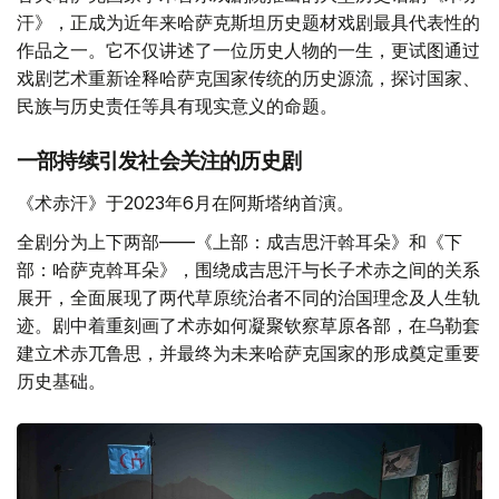
汗》，正成为近年来哈萨克斯坦历史题材戏剧最具代表性的
作品之一。它不仅讲述了一位历史人物的一生，更试图通过
戏剧艺术重新诠释哈萨克国家传统的历史源流，探讨国家、
民族与历史责任等具有现实意义的命题。
一部持续引发社会关注的历史剧
《术赤汗》于2023年6月在阿斯塔纳首演。
全剧分为上下两部——《上部：成吉思汗斡耳朵》和《下
部：哈萨克斡耳朵》，围绕成吉思汗与长子术赤之间的关系
展开，全面展现了两代草原统治者不同的治国理念及人生轨
迹。剧中着重刻画了术赤如何凝聚钦察草原各部，在乌勒套
建立术赤兀鲁思，并最终为未来哈萨克国家的形成奠定重要
历史基础。