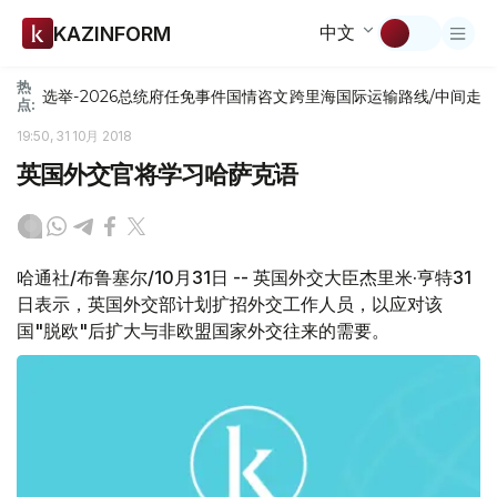
中文
KAZINFORM
热
选举-2026
总统府
任免
事件
国情咨文
跨里海国际运输路线/中间走
点:
19:50, 31 10月 2018
英国外交官将学习哈萨克语
哈通社/布鲁塞尔/10月31日 -- 英国外交大臣杰里米·亨特31
日表示，英国外交部计划扩招外交工作人员，以应对该
国"脱欧"后扩大与非欧盟国家外交往来的需要。