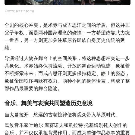
Фото: Kazinform
全剧的核心冲突，是术赤与成吉思汗之间的矛盾。但这并非
父子争权，而是两种国家理念的碰撞：一方希望依靠武力统
一世界，另一方则更加关注草原各民族自身历史传统的延
续。
导演通过人物在舞台上的空间关系，将这种思想冲突进一步
具象化。术赤始终保持流动、开放的舞台运动轨迹，象征着
不断探索未来；而成吉思汗则更多保持稳定、静止的姿态，
象征帝国秩序与既有权力。两种不同的身体语言，构成了整
部作品最重要的舞台隐喻。
音乐、舞美与表演共同塑造历史意境
当大幕拉开，悠远的古老旋律便将观众带入草原时代。
民族音乐家叶迪尔·库赛诺夫和凯拉特·托基姆别托夫创作的
音乐，并不仅仅承担背景作用，而成为整部作品叙事的重要