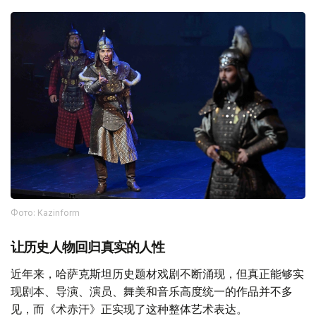
Фото: Kazinform
让历史人物回归真实的人性
近年来，哈萨克斯坦历史题材戏剧不断涌现，但真正能够实
现剧本、导演、演员、舞美和音乐高度统一的作品并不多
见，而《术赤汗》正实现了这种整体艺术表达。