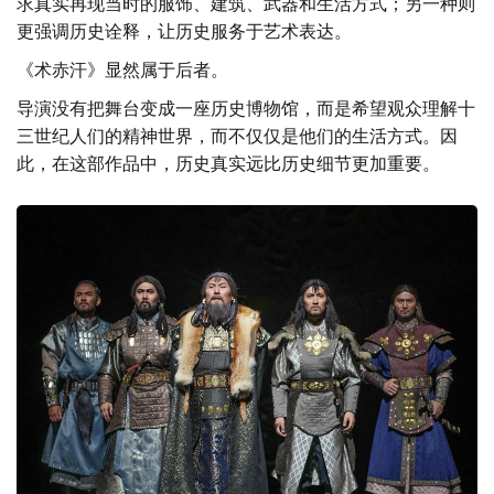
求真实再现当时的服饰、建筑、武器和生活方式；另一种则
更强调历史诠释，让历史服务于艺术表达。
《术赤汗》显然属于后者。
导演没有把舞台变成一座历史博物馆，而是希望观众理解十
三世纪人们的精神世界，而不仅仅是他们的生活方式。因
此，在这部作品中，历史真实远比历史细节更加重要。