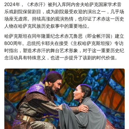
2024年，《术赤汗》被列入库阿内舍夫哈萨克国家学术音
乐戏剧院保留剧目，成为剧院最受欢迎的演出之一，几乎场
场座无虚席。持续高涨的观演热情，也印证了术赤这一历史
人物在哈萨克民族历史叙事中的重要地位。
哈萨克斯坦在同年隆重纪念术赤兀鲁思（即金帐汗国）建立
800周年。总统托卡耶夫在接受《主权哈萨克斯坦报》专访
时指出，塑造术赤汗的舞台艺术形象，对于这一重要历史纪
念活动具有特殊意义，也进一步提升了该剧的时代价值。