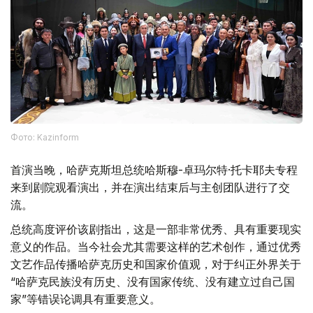
Фото: Kazinform
首演当晚，哈萨克斯坦总统哈斯穆-卓玛尔特·托卡耶夫专程
来到剧院观看演出，并在演出结束后与主创团队进行了交
流。
总统高度评价该剧指出，这是一部非常优秀、具有重要现实
意义的作品。当今社会尤其需要这样的艺术创作，通过优秀
文艺作品传播哈萨克历史和国家价值观，对于纠正外界关于
“哈萨克民族没有历史、没有国家传统、没有建立过自己国
家”等错误论调具有重要意义。