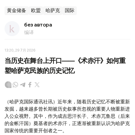
黄金储备
欧盟
哈萨克
国际
без автора
编译
13:20, 29 7月 2026
当历史在舞台上开口——《术赤汗》如何重
塑哈萨克民族的历史记忆
（哈萨克国际通讯社讯）近年来，随着历史记忆不断被重新
发掘，越来越多曾长期被历史叙事所忽视的重要人物重新进
入公众视野。其中，作为成吉思汗长子、术赤兀鲁思（后来
的金帐汗国）奠基者的术赤汗，正逐渐被重新认识为哈萨克
国家传统的重要开创者之一。