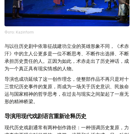
Фото: Kazinform
与以往历史剧中依靠征战建功立业的英雄形象不同，《术赤
汗》中的主人公更多是一位不断思考、不断作出选择、不断
承担历史责任的人。正因为如此，术赤走出了历史神话，成
为一个真正具有现实情感的人物。
导演也成功延续了这一创作理念，使整部作品不再只是对十
三世纪历史事件的复原，而成为一场关于历史意识、民族命
运与国家精神的哲学思考，在过去与现实之间架起了一座无
形的精神桥梁。
导演用现代戏剧语言重新诠释历史
现代历史戏剧通常有两种创作路径：一种强调历史复原，力