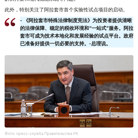
此外，特别关注了阿拉套市首个实验性试点项目的启动。
- 《阿拉套市特殊法律制度宪法》为投资者提供清晰
的法律保障、稳定的税收环境和“一站式”服务。阿拉
套​​市可成为技术本地化和发展经验的试点平台。政府
已准备好提供一切必要的支持。-总理说。
Фото: пресс-служба Правительства РК