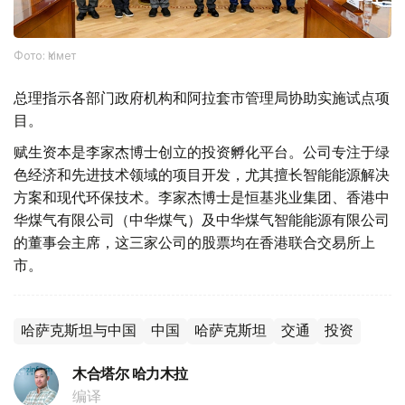
Фото: Үкімет
总理指示各部门政府机构和阿拉套市管理局协助实施试点项
目。
赋生资本是李家杰博士创立的投资孵化平台。公司专注于绿
色经济和先进技术领域的项目开发，尤其擅长智能能源解决
方案和现代环保技术。李家杰博士是恒基兆业集团、香港中
华煤气有限公司（中华煤气）及中华煤气智能能源有限公司
的董事会主席，这三家公司的股票均在香港联合交易所上
市。
哈萨克斯坦与中国
中国
哈萨克斯坦
交通
投资
木合塔尔 哈力木拉
编译