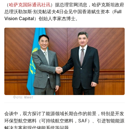
（
哈萨克国际通讯社讯
）据总理官网消息，哈萨克斯坦政府
总理沃勒加斯·别克帖诺夫4日会见中国香港赋生资本（Full
Vision Capital）创始人李家杰博士。
Фото: Үкімет
会谈中，双方探讨了能源领域长期合作的前景，特别是开发
环保型航空燃料（可持续航空燃料，SAF）、引进智能能源
解决方案和现代储能系统等问题。