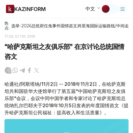
中文
KAZINFORM
热
选举-2026
总统府
任免
事件
国情咨文
跨里海国际运输路线/中间走
点:
17:29, 02 11月 2018
“哈萨克斯坦之友俱乐部” 在京讨论总统国情
咨文
哈通社/阿斯塔纳/11月2日 -- 2018年11月2日，在哈萨克斯
坦共和国驻华大使馆举行了第五届"中国哈萨克斯坦之友俱
乐部"会议，会议中同中国学者和专家讨论了哈萨克斯坦总
统纳扎尔巴耶夫于2018年10月5日发表的年度国情咨文《提
升哈萨克斯坦公民福祉：提高收入和生活质量》。