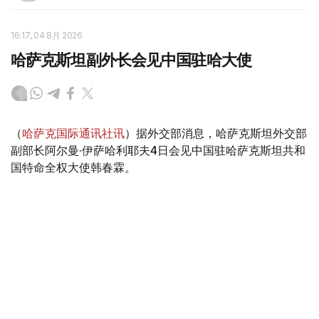
16:17, 04 8月 2026
哈萨克斯坦副外长会见中国驻哈大使
（
哈萨克国际通讯社讯
）据外交部消息，哈萨克斯坦外交部
副部长阿尔曼·伊萨哈利耶夫4日会见中国驻哈萨克斯坦共和
国特命全权大使韩春霖。