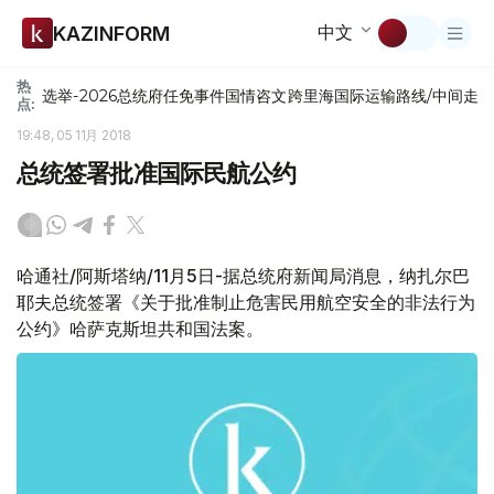
中文
KAZINFORM
热
选举-2026
总统府
任免
事件
国情咨文
跨里海国际运输路线/中间走
点:
19:48, 05 11月 2018
总统签署批准国际民航公约
哈通社/阿斯塔纳/11月5日-据总统府新闻局消息，纳扎尔巴
耶夫总统签署《关于批准制止危害民用航空安全的非法行为
公约》哈萨克斯坦共和国法案。