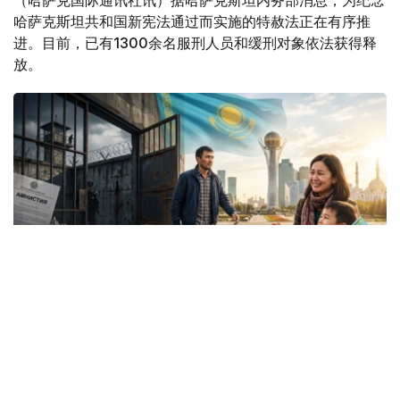
哈萨克斯坦共和国新宪法通过而实施的特赦法正在有序推
进。目前，已有1300余名服刑人员和缓刑对象依法获得释
放。
Коллаж: Kazinform/ Nano Banana/ Canva
内务部表示，自特赦法生效首日起，全国各地相关部门便启
动系统性工作，持续监督材料准备、法院审理及法院裁决执