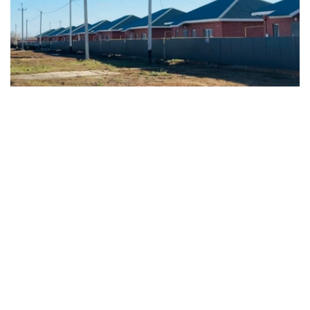
Фото: Үкімет
在乌拉尔市，别克帖诺夫听取了有关国家元首就基础设施建
设、城市美化和防洪措施落实情况的汇报。他实地考察了为
2024 年洪灾受灾家庭新建的住宅项目，以及扎伊赫河（乌
拉尔河）沿岸堤坝加固工程的实施成果。