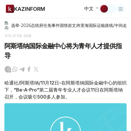
中文
KAZINFORM
热
选举-2026
总统府
任免
事件
国情咨文
跨里海国际运输路线/中间走
点:
11:11, 12 11月 2018
阿斯塔纳国际金融中心将为青年人才提供指
导
哈通社/阿斯塔纳/11月12日-在阿斯塔纳国际金融中心的组织
下，"Be-A-Pro"第二届青年专业人才会议11日在阿斯塔纳
召开，会议吸引500多人参加。