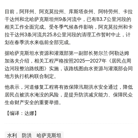
目前，阿拜州、阿克莫拉州、库斯塔奈州、阿特劳州、卡拉
干达州和北哈萨克斯坦州9条河流中，已有83.7公里河段的
相关工作全面完成。受冬季气候条件影响，阿克莫拉州和卡
拉干达州3条河流共25.8公里河段的清理工作暂时中止，计
划在春季洪水来临前全部完成。
据哈萨克斯坦水资源和灌溉部第一副部长努尔兰·阿勒达姆
加洛夫介绍，相关工程严格按照2025—2027年《居民点周
边河段整治路线图》实施，该路线图由水资源与灌溉部会同
地方执行机构联合制定。
他表示，河道修复工程将有效保障汛期洪水安全通过，降低
居民点被洪水淹没的风险，是提升防洪减灾能力、保障民众
生命财产安全的重要举措。
【编译：达娜】
水利
防洪
哈萨克斯坦