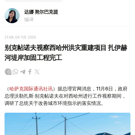
达娜 努尔巴克提
编译
21:48, 06 11月 2025
别克帖诺夫视察西哈州洪灾重建项目 扎伊赫
河堤岸加固工程完工
（
哈萨克国际通讯社讯
）据总理官网消息，11月6日，政府
总理沃勒扎斯·别克帖诺夫在对西哈州进行工作视察期间，
调研了总统关于改善城市环境指示的落实情况。