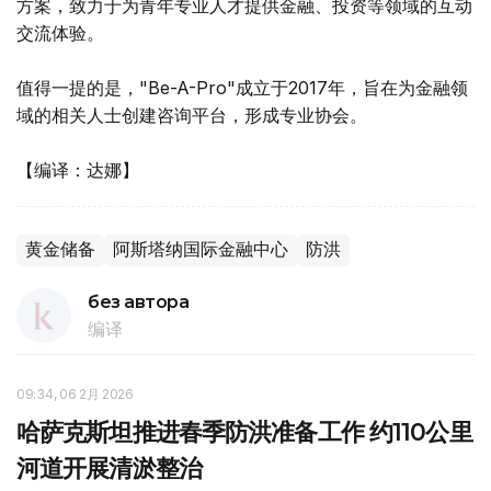
方案，致力于为青年专业人才提供金融、投资等领域的互动
交流体验。
值得一提的是，"Be-A-Pro"成立于2017年，旨在为金融领
域的相关人士创建咨询平台，形成专业协会。
【编译：达娜】
黄金储备
阿斯塔纳国际金融中心
防洪
без автора
编译
09:34, 06 2月 2026
哈萨克斯坦推进春季防洪准备工作 约110公里
河道开展清淤整治