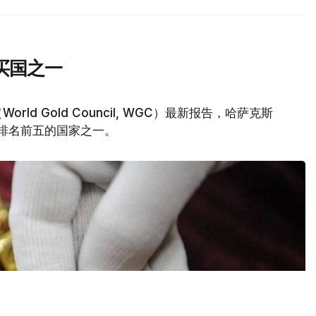
买国之一
d Gold Council, WGC）最新报告，哈萨克斯
量排名前五的国家之一。