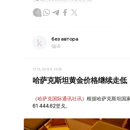
без автора
编译
17:15, 06 8月 2026
哈萨克斯坦黄金价格继续走低
（
哈萨克国际通讯社讯
）根据哈萨克斯坦国家
61 444.62坚戈。