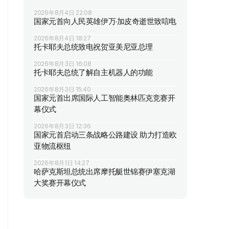
2026年8月4日 22:08
国家元首向人民英雄伊万·加皮奇逝世致唁电
2026年8月4日 18:27
托卡耶夫总统致电祝贺亚美尼亚总理
2026年8月3日 16:08
托卡耶夫总统了解自主机器人的功能
2026年8月3日 15:40
国家元首出席国际人工智能奥林匹克竞赛开
幕仪式
2026年8月3日 12:36
国家元首启动三条战略公路建设 助力打造欧
亚物流枢纽
2026年8月1日 14:27
哈萨克斯坦总统出席摩托艇世锦赛伊塞克湖
大奖赛开幕仪式