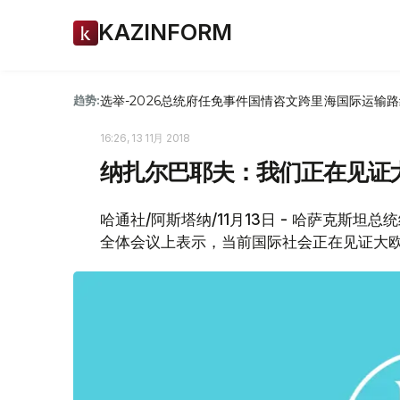
KAZINFORM
选举-2026
总统府
任免
事件
国情咨文
跨里海国际运输路
趋势:
16:26, 13 11月 2018
纳扎尔巴耶夫：我们正在见证
哈通社/阿斯塔纳/11月13日 - 哈萨克斯
全体会议上表示，当前国际社会正在见证大