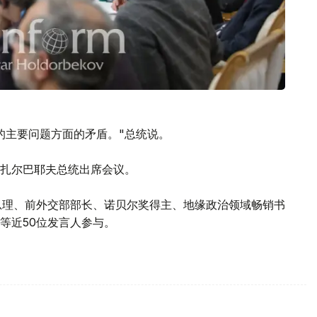
的主要问题方面的矛盾。"总统说。
纳扎尔巴耶夫总统出席会议。
总理、前外交部部长、诺贝尔奖得主、地缘政治领域畅销书
等近50位发言人参与。