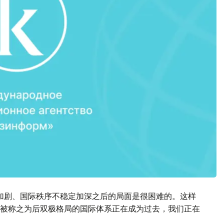
加剧、国际秩序不稳定加深之后的局面是很困难的。这样
被称之为后双极格局的国际体系正在成为过去，我们正在