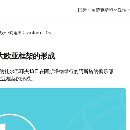
国际
哈萨克斯坦
政治
线/中间走廊
Kazinform-105
大欧亚框架的形成
坦总统纳扎尔巴耶夫13日在阿斯塔纳举行的阿斯塔纳俱乐部
欧亚框架的形成。