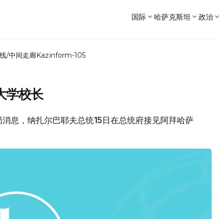
国际
哈萨克斯坦
政治
线/中间走廊
Kazinform-105
大学校长
府新闻局消息，纳扎尔巴耶夫总统15日在总统府接见阿拜哈萨
。