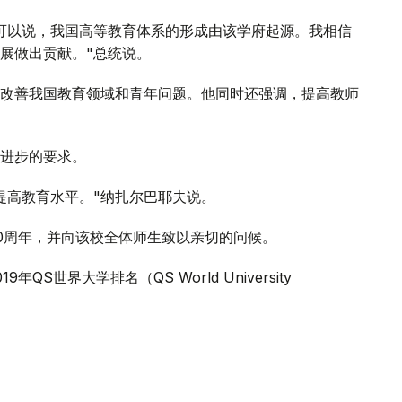
可以说，我国高等教育体系的形成由该学府起源。我相信
展做出贡献。"总统说。
改善我国教育领域和青年问题。他同时还强调，提高教师
进步的要求。
提高教育水平。"纳扎尔巴耶夫说。
0周年，并向该校全体师生致以亲切的问候。
S世界大学排名（QS World University