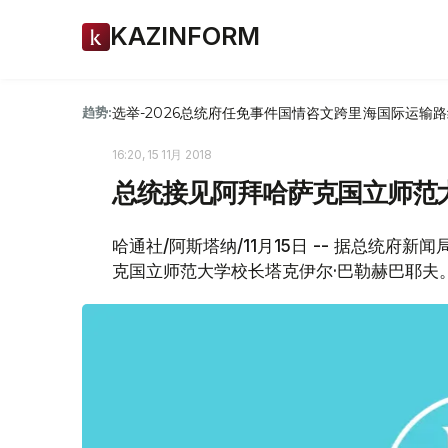
KAZINFORM
选举-2026
总统府
任免
事件
国情咨文
跨里海国际运输路
趋势:
16:20, 15 11月 2018
总统接见阿拜哈萨克国立师范
哈通社/阿斯塔纳/11月15日 -- 据总统
克国立师范大学校长塔克伊尔·巴勒赫巴耶夫