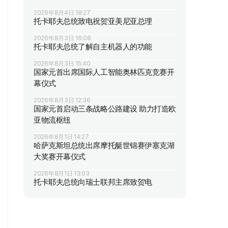
2026年8月4日 18:27
托卡耶夫总统致电祝贺亚美尼亚总理
2026年8月3日 16:08
托卡耶夫总统了解自主机器人的功能
2026年8月3日 15:40
国家元首出席国际人工智能奥林匹克竞赛开
幕仪式
2026年8月3日 12:36
国家元首启动三条战略公路建设 助力打造欧
亚物流枢纽
2026年8月1日 14:27
哈萨克斯坦总统出席摩托艇世锦赛伊塞克湖
大奖赛开幕仪式
2026年8月1日 13:03
托卡耶夫总统向瑞士联邦主席致贺电