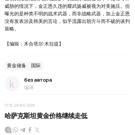
威胁的情况下，金正恩久违的耀武扬威被视为对美施压。但
曝光的是种类不明的战术武器，而非战略武器，加上金正恩
没有发表涉及韩美的言论，似乎流露出朝方斗而不破的谈判
策略。
【编辑：木合塔尔·木拉提】
黄金储备
国际
без автора
编译
17:15, 06 8月 2026
哈萨克斯坦黄金价格继续走低