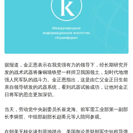
据报道，金正恩表示在我党强有力的领导下，经长期研究开
发的战术武器将像铜墙铁壁一样捍卫我国领土，划时代地增
强人民军队的战斗力。金正恩指出，这是由亡父金正日生前
亲自领导研发的武器系统，看到武器试验成功，让他对金正
日将军的思念更加深切。
当天，劳动党中央副委员长崔龙海、前军需工业部第一副部
长李炳哲、中组部副部长赵甬元等人陪同参观。
在朝美无核化谈判原地踏步、美国舆论质疑朝军中短程导弹