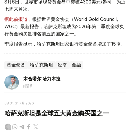
8月6日，世界市场现货黄金盘中突破4300美元/盎司，为近
七周来首次。
据此前报道
，根据世界黄金协会（World Gold Council,
WGC）最新报告，哈萨克斯坦成为2026年第二季度全球央
行黄金购买量排名前五的国家之一。
季度报告显示，哈萨克斯坦国家银行黄金储备增加了15吨。
黄金储备
哈萨克斯坦
经济
金融
木合塔尔 哈力木拉
编译
08:31, 31 7月 2026
哈萨克斯坦是全球五大黄金购买国之一