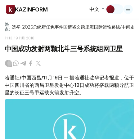
中文
KAZINFORM
热
选举-2026
总统府
任免
事件
国情咨文
跨里海国际运输路线/中间走
点:
11:13, 19 11月 2018
中国成功发射两颗北斗三号系统组网卫星
哈通社/中国西昌/11月19日 -- 据哈通社驻华记者报道，位于
中国四川省的西昌卫星发射中心19日成功将搭载两颗导航卫
星的长征三号甲运载火箭发射升空。