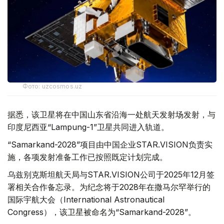
Фото: uzcosmos.uz
据悉，该卫星将在中国山东省沿海一处航天发射场发射，与
印度尼西亚“Lampung-1”卫星共同进入轨道。
“Samarkand-2028”项目由中国企业STAR.VISION负责实
施，各项发射准备工作已按照既定计划完成。
乌兹别克斯坦航天局与STAR.VISION公司于2025年12月签
署相关合作备忘录。为纪念将于2028年在撒马尔罕举行的
国际宇航大会（International Astronautical
Congress），该卫星被命名为“Samarkand-2028”。