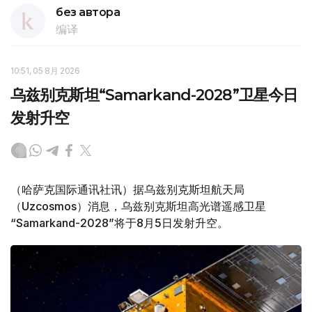
без автора
编译
10:51, 05 8月 2026
乌兹别克斯坦“Samarkand-2028”卫星今日
发射升空
（哈萨克国际通讯社讯）据乌兹别克斯坦航天局
（Uzcosmos）消息，乌兹别克斯坦高光谱遥感卫星
“Samarkand-2028”将于8月5日发射升空。