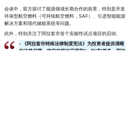
会谈中，双方探讨了能源领域长期合作的前景，特别是开发
环保型航空燃料（可持续航空燃料，SAF）、引进智能能源
解决方案和现代储能系统等问题。
此外，特别关注了阿拉套市首个实验性试点项目的启动。
- 《阿拉套市特殊法律制度宪法》为投资者提供清晰
的法律保障、稳定的税收环境和“一站式”服务。阿拉
套​​市可成为技术本地化和发展经验的试点平台。政府
已准备好提供一切必要的支持。-总理说。