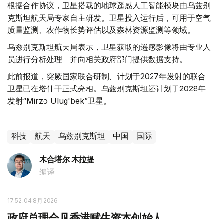
根据合作协议，卫星搭载的地球遥感人工智能模块由乌兹别
克斯坦航天局专家自主研发。卫星投入运行后，可用于空气
质量监测、农作物长势评估以及森林资源监测等领域。
乌兹别克斯坦航天局表示，卫星获取的遥感影像将由专业人
员进行分析处理，并向相关政府部门提供数据支持。
此前报道，突厥国家联合研制、计划于2027年发射的联合
卫星已在塔什干正式亮相。乌兹别克斯坦还计划于2028年
发射“Mirzo Ulug'bek”卫星。
科技
航天
乌兹别克斯坦
中国
国际
木合塔尔 木拉提
编译
17:52, 04 8月 2026
政府总理会见香港赋生资本创始人