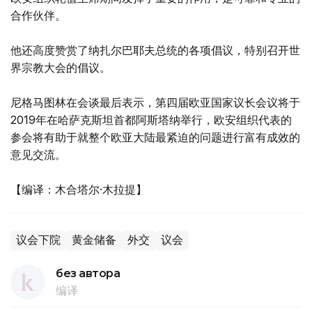
合作伙伴。
他还高度赞赏了纳扎尔巴耶夫总统的各项倡议，特别召开世
界宗教大会的倡议。
尼格马图林在会谈最后表示，第四届欧亚国家议长会议将于
2019年在哈萨克斯坦首都阿斯塔纳举行，欧安组织代表的
参会将有助于就整个欧亚大陆最紧迫的问题进行富有成效的
意见交流。
【编译：木合塔尔·木拉提】
议会下院
黄金储备
外交
议会
без автора
编译