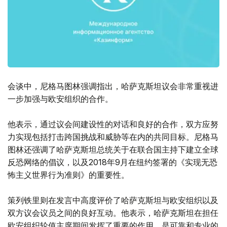
会谈中，尼格马图林强调指出，哈萨克斯坦议会非常重视进
一步加强与欧安组织的合作。
他表示，通过议会间建设性的对话和良好的合作，双方应努
力实现包括打击跨国挑战和威胁等在内的共同目标。尼格马
图林还强调了哈萨克斯坦总统关于在联合国主持下建立全球
反恐网络的倡议，以及2018年9月在纽约签署的《实现无恐
怖主义世界行为准则》的重要性。
策列铁里则在发言中高度评价了哈萨克斯坦与欧安组织以及
双方议会议员之间的良好互动。他表示，哈萨克斯坦在担任
欧安组织轮值主席期间发挥了重要的作用，是可靠和专业的