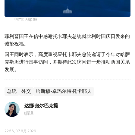
Фото: Ақорда
菲利普国王在信中感谢托卡耶夫总统就比利时国庆日发来的
诚挚祝福。
国王同时表示，高度重视应托卡耶夫总统邀请于今年对哈萨
克斯坦进行国事访问，并期待此次访问进一步推动两国关系
发展。
总统
外交
哈斯穆-卓玛尔特·托卡耶夫
达娜 努尔巴克提
编译
22:56, 07 8月 2026