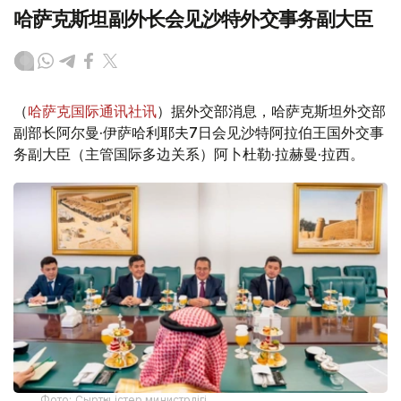
哈萨克斯坦副外长会见沙特外交事务副大臣
（
哈萨克国际通讯社讯
）据外交部消息，哈萨克斯坦外交部
副部长阿尔曼·伊萨哈利耶夫7日会见沙特阿拉伯王国外交事
务副大臣（主管国际多边关系）阿卜杜勒·拉赫曼·拉西。
Фото: Сыртқы істер министрлігі