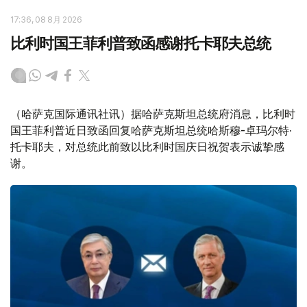
17:36, 08 8月 2026
比利时国王菲利普致函感谢托卡耶夫总统
（哈萨克国际通讯社讯）据哈萨克斯坦总统府消息，比利时
国王菲利普近日致函回复哈萨克斯坦总统哈斯穆-卓玛尔特·
托卡耶夫，对总统此前致以比利时国庆日祝贺表示诚挚感
谢。