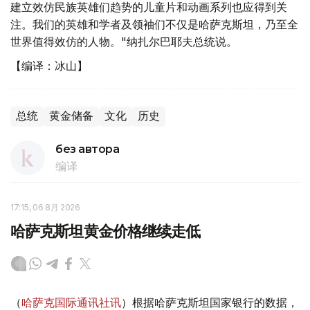
建立效仿民族英雄们趋势的儿童片和动画系列也应得到关
注。我们的英雄和学者及领袖们不仅是哈萨克斯坦，乃至全
世界值得效仿的人物。"纳扎尔巴耶夫总统说。
【编译：冰山】
总统
黄金储备
文化
历史
без автора
编译
17:15, 06 8月 2026
哈萨克斯坦黄金价格继续走低
（
哈萨克国际通讯社讯
）根据哈萨克斯坦国家银行的数据，