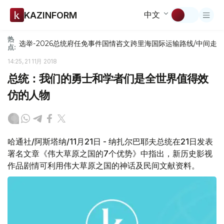
中文
KAZINFORM
热
选举-2026
总统府
任免
事件
国情咨文
跨里海国际运输路线/中间走
点:
14:25, 21 11月 2018
总统：我们的勇士和学者们是全世界值得效
仿的人物
哈通社/阿斯塔纳/11月21日 - 纳扎尔巴耶夫总统在21日发表
署名文章《伟大草原之国的7个优势》中指出，新历史影视
作品剧情可利用伟大草原之国的神话及民间文献资料。