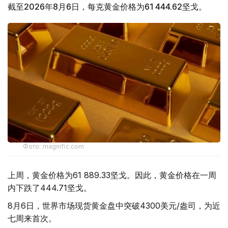
截至2026年8月6日，每克黄金价格为61 444.62坚戈。
Фото: magnific.com
上周，黄金价格为61 889.33坚戈。因此，黄金价格在一周
内下跌了444.71坚戈。
8月6日，世界市场现货黄金盘中突破4300美元/盎司，为近
七周来首次。