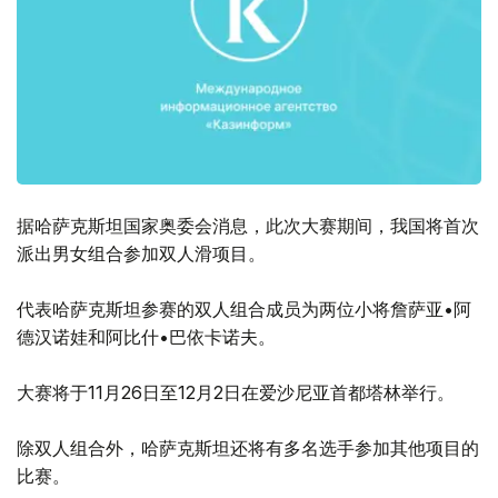
据哈萨克斯坦国家奥委会消息，此次大赛期间，我国将首次
派出男女组合参加双人滑项目。
代表哈萨克斯坦参赛的双人组合成员为两位小将詹萨亚•阿
德汉诺娃和阿比什•巴依卡诺夫。
大赛将于11月26日至12月2日在爱沙尼亚首都塔林举行。
除双人组合外，哈萨克斯坦还将有多名选手参加其他项目的
比赛。