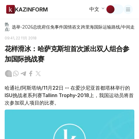
中文
KAZINFORM
热
选举-2026
总统府
任免
事件
国情咨文
跨里海国际运输路线/中间走
点:
09:41, 22 11月 2018
花样滑冰：哈萨克斯坦首次派出双人组合参
加国际挑战赛
哈通社/阿斯塔纳/11月22日 -- 在爱沙尼亚首都塔林举行的
ISU挑战者系列赛Tallinn Trophy-2018上，我国运动员将首
次参加双人项目的比赛。