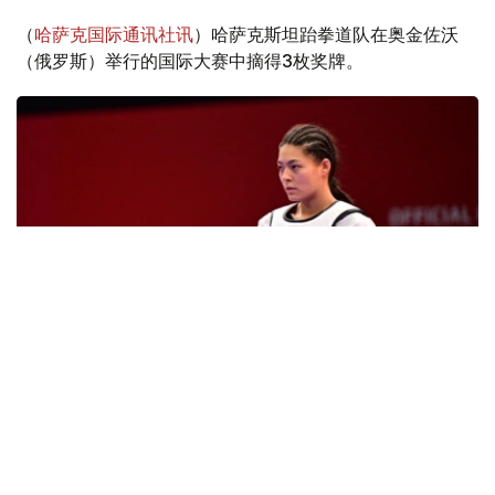
（
哈萨克国际通讯社讯
）哈萨克斯坦跆拳道队在奥金佐沃
（俄罗斯）举行的国际大赛中摘得3枚奖牌。
Фото: НОК
据olympic.kz消息，女子68公斤级比赛中登场的三名哈萨
克斯坦运动员获得了一枚银牌和两枚铜牌。