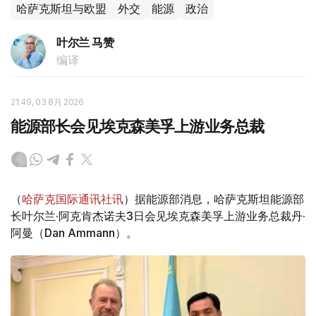
哈萨克斯坦与欧盟
外交
能源
政治
叶尔兰 马赞
编译
21:49, 03 8月 2026
能源部长会见埃克森美孚上游业务总裁
（
哈萨克国际通讯社讯
）据能源部消息，哈萨克斯坦能源部
长叶尔兰·阿克肯杰诺夫3日会见埃克森美孚上游业务总裁丹·
阿曼（Dan Ammann）。