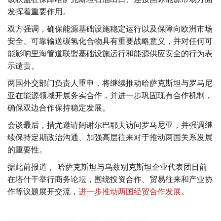
发挥着重要作用。
双方强调，确保能源基础设施稳定运行以及保障向欧洲市场
安全、可靠输送碳氢化合物具有重要战略意义，并对任何可
能影响里海管道联盟基础设施运行和能源供应安全的行为表
示谴责。
两国外交部门负责人重申，将继续推动哈萨克斯坦与罗马尼
亚在能源领域开展务实合作，并进一步巩固现有合作机制，
确保双边合作保持稳定发展。
会谈最后，措尤邀请阔谢尔巴耶夫访问罗马尼亚，并强调继
续保持定期政治沟通、加强高层往来对于推动两国关系发展
的重要性。
据此前报道， 哈萨克斯坦与乌兹别克斯坦企业代表团日前
在塔什干举行商务论坛，围绕投资合作、贸易往来和产业协
作等议题展开交流，
进一步推动两国经贸合作发展
。