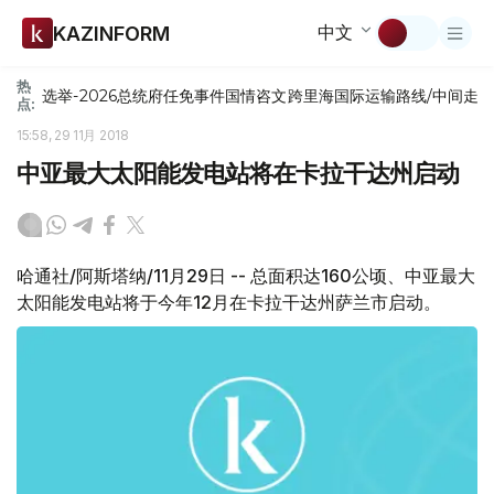
中文
KAZINFORM
热
选举-2026
总统府
任免
事件
国情咨文
跨里海国际运输路线/中间走
点:
15:58, 29 11月 2018
中亚最大太阳能发电站将在卡拉干达州启动
哈通社/阿斯塔纳/11月29日 -- 总面积达160公顷、中亚最大
太阳能发电站将于今年12月在卡拉干达州萨兰市启动。