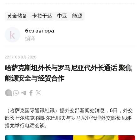
黄金储备
卡拉干达
中亚
能源
без автора
编译
22:17, 06 8月 2026
哈萨克斯坦外长与罗马尼亚代外长通话 聚焦
能源安全与经贸合作
（哈萨克国际通讯社讯）据外交部新闻处消息，6日，外交
部长叶尔梅克·阔谢尔巴耶夫与罗马尼亚代理外交部长瓦娜·
措尤举行电话会谈。