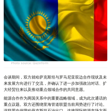
Photo source: Qazinform
会谈期间，双方就哈萨克斯坦与罗马尼亚双边合作现状及未
来发展方向进行了交流，并确认了进一步加强政治对话、扩
大经贸往来以及推动重点领域合作的共同意愿。
能源合作作为两国关系中的重要战略领域，成为此次通话的
重点议题。双方还围绕里海管道联盟当前局势进行了讨论。
该联盟在保障哈萨克斯坦石油出口、连接国际能源市场方面