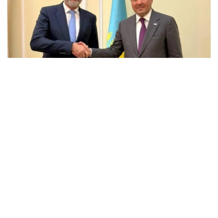
Фото: Энергетика министрлігі
会谈中，双方讨论了埃克森美孚在哈萨克斯坦的当前业务活
动、石油和天然气领域联合项目的实施情况，以及进一步发
展战略伙伴关系的前景。
能源部长指出，埃克森美孚多年来一直是哈萨克斯坦的主要
合作伙伴之一，为哈萨克斯坦石油和天然气行业的发展，以
及重大投资项目的实施做出了重大贡献。