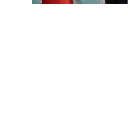
Фото: Сыртқы істер министрлігі
双方就进一步加强包括伊斯兰合作组织和突厥国
最后，双方愿意在所讨论的领域继续进行系统性