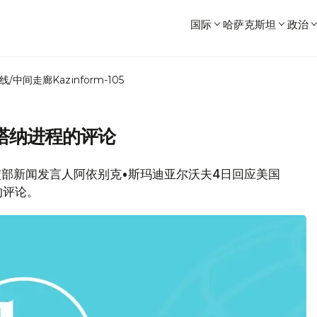
国际
哈萨克斯坦
政治
线/中间走廊
Kazinform-105
塔纳进程的评论
坦外交部新闻发言人阿依别克•斯玛迪亚尔沃夫4日回应美国
的评论。