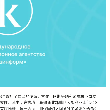
完全履行了自己的使命。首先，阿斯塔纳和谈成果下成立
效性。其中，东古塔、霍姆斯北部地区和叙利亚南部地区
有序推进。这一方面，担保国们之间通过了紧密的合作计