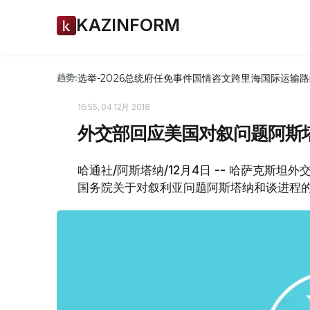
KAZINFORM
选举-2026
总统府
任免
事件
国情咨文
跨里海国际运输路
趋势:
16:55, 04 12月 2018
外交部回应美国对叙问题阿斯
哈通社/阿斯塔纳/12月4日 -- 哈萨克斯
国务院关于对叙利亚问题阿斯塔纳和谈进程