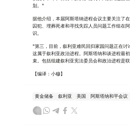
划。"
据他介绍，本届阿斯塔纳进程会议主要关注了在
囚犯、埋葬死者和寻找失踪人员问题工作组在阿
识。
"第三，目前，叙利亚难民回归家园问题正在讨
这属于叙利亚政治进程。阿斯塔纳和谈进程最初
束。包括组建叙利亚宪法委员会和政治进程是联
【编译：小穆】
黄金储备
叙利亚
美国
阿斯塔纳和平会议