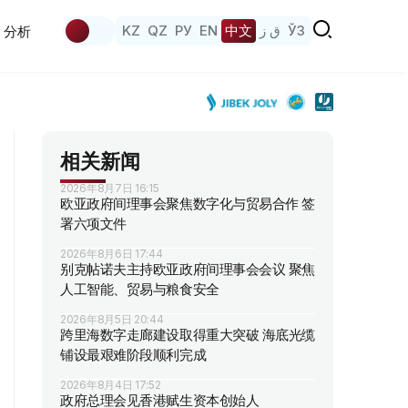
KZ
QZ
РУ
EN
中文
ق ز
ЎЗ
分析
相关新闻
2026年8月7日 16:15
欧亚政府间理事会聚焦数字化与贸易合作 签
署六项文件
2026年8月6日 17:44
别克帖诺夫主持欧亚政府间理事会会议 聚焦
人工智能、贸易与粮食安全
2026年8月5日 20:44
跨里海数字走廊建设取得重大突破 海底光缆
铺设最艰难阶段顺利完成
2026年8月4日 17:52
政府总理会见香港赋生资本创始人