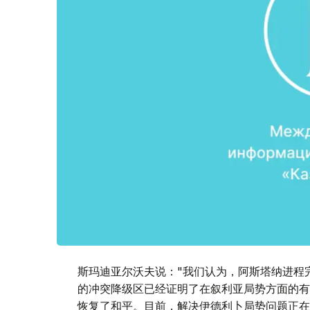
斯玛迪亚尔沃夫说："我们认为，阿斯塔纳进程
的冲突降级区已经证明了在叙利亚局势方面的有
恢复了和平。目前，解决伊德利卜局势问题正在