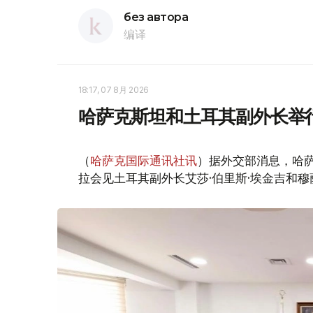
без автора
编译
18:17, 07 8月 2026
哈萨克斯坦和土耳其副外长举
（
哈萨克国际通讯社讯
）据外交部消息，哈萨
拉会见土耳其副外长艾莎·伯里斯·埃金吉和穆