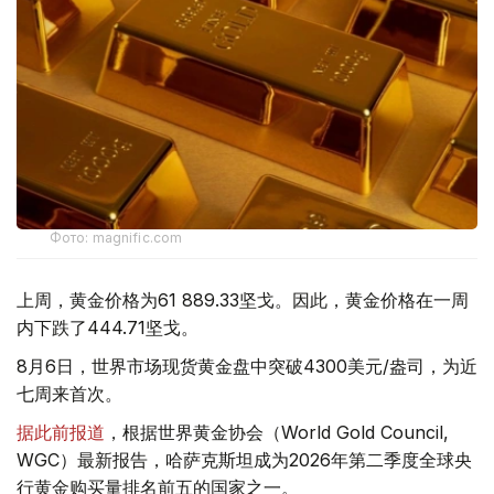
Фото: magnific.com
上周，黄金价格为61 889.33坚戈。因此，黄金价格在一周
内下跌了444.71坚戈。
8月6日，世界市场现货黄金盘中突破4300美元/盎司，为近
七周来首次。
据此前报道
，根据世界黄金协会（World Gold Council,
WGC）最新报告，哈萨克斯坦成为2026年第二季度全球央
行黄金购买量排名前五的国家之一。