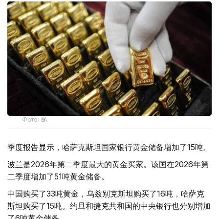
Фото: ӨзА
季度报告显示，哈萨克斯坦国家银行黄金储备增加了15吨。
波兰是2026年第二季度最大的黄金买家。该国在2026年第
二季度增加了51吨黄金储备。
中国购买了33吨黄金，乌兹别克斯坦购买了16吨，哈萨克
斯坦购买了15吨。约旦和捷克共和国的中央银行也分别增加
了6吨黄金储备。