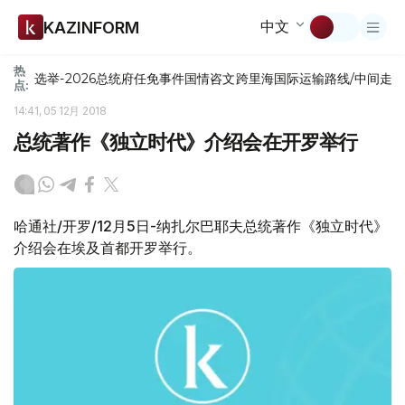
中文
KAZINFORM
热
选举-2026
总统府
任免
事件
国情咨文
跨里海国际运输路线/中间走
点:
14:41, 05 12月 2018
总统著作《独立时代》介绍会在开罗举行
哈通社/开罗/12月5日-纳扎尔巴耶夫总统著作《独立时代》
介绍会在埃及首都开罗举行。