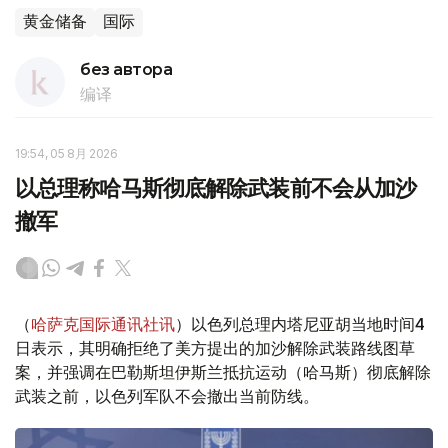
黄金储备
国际
без автора
编译
19:54, 05 8月 2026
以总理称哈马斯彻底解除武装前不会从加沙
撤军
（
哈萨克国际通讯社讯
）以色列总理内塔尼亚胡当地时间4
日表示，其明确拒绝了美方提出的加沙解除武装路线图草
案，并强调在巴勒斯坦伊斯兰抵抗运动（哈马斯）彻底解除
武装之前，以色列军队不会撤出当前防线。