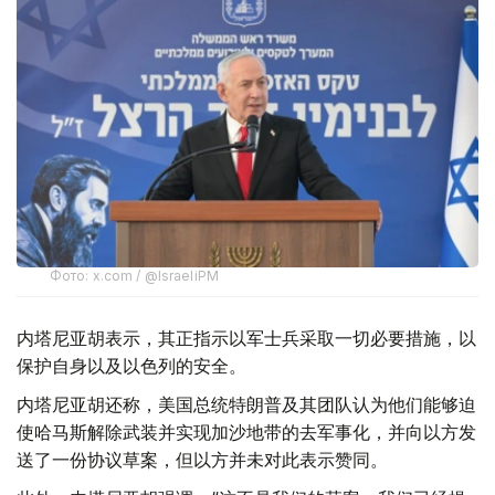
Фото: x.com / @IsraeliPM
内塔尼亚胡表示，其正指示以军士兵采取一切必要措施，以
保护自身以及以色列的安全。
内塔尼亚胡还称，美国总统特朗普及其团队认为他们能够迫
使哈马斯解除武装并实现加沙地带的去军事化，并向以方发
送了一份协议草案，但以方并未对此表示赞同。