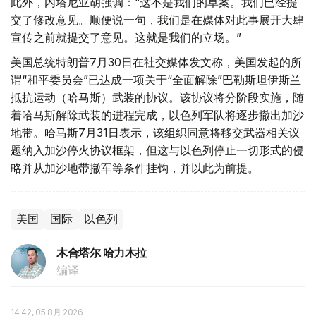
此外，内塔尼亚胡强调：“这不是我们的草案。我们已经提
交了修改意见。顺便说一句，我们是在媒体对此事展开大肆
宣传之前就提交了意见。这就是我们的立场。”
美国总统特朗普7月30日在社交媒体发文称，美国发起的所
谓“和平委员会”已达成一项关于“全面解除”巴勒斯坦伊斯兰
抵抗运动（哈马斯）武装的协议。该协议将分阶段实施，随
着哈马斯解除武装的进程完成，以色列军队将逐步撤出加沙
地带。哈马斯7月31日表示，该组织同意将移交武器相关议
题纳入加沙停火协议框架，但这与以色列停止一切形式的侵
略并从加沙地带撤军等条件挂钩，并以此为前提。
美国
国际
以色列
木合塔尔 哈力木拉
编译
14:42, 05 8月 2026