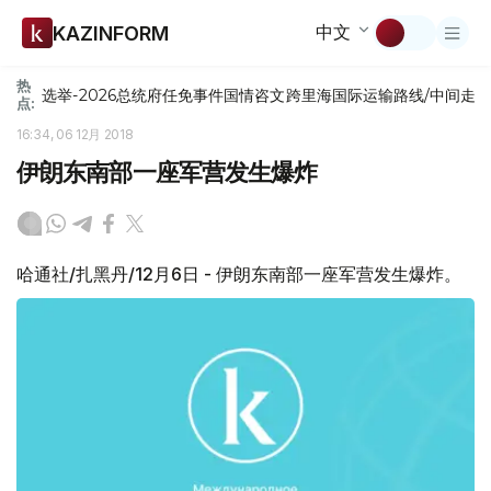
中文
KAZINFORM
热
选举-2026
总统府
任免
事件
国情咨文
跨里海国际运输路线/中间走
点:
16:34, 06 12月 2018
伊朗东南部一座军营发生爆炸
哈通社/扎黑丹/12月6日 - 伊朗东南部一座军营发生爆炸。