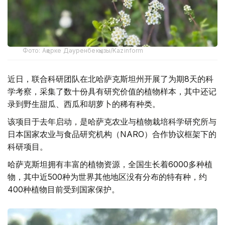
Фото: Ақерке Дәуренбекқызы/Kazinform
近日，联合科研团队在北哈萨克斯坦州开展了为期8天的科
学考察，采集了数十份具有研究价值的植物样本，其中还记
录到野生甜瓜、西瓜和胡萝卜的稀有种类。
该项目于去年启动，是哈萨克农业与植物栽培科学研究所与
日本国家农业与食品研究机构（NARO）合作协议框架下的
科研项目。
哈萨克斯坦拥有丰富的植物资源，全国生长着6000多种植
物，其中近500种为世界其他地区没有分布的特有种，约
400种植物目前受到国家保护。