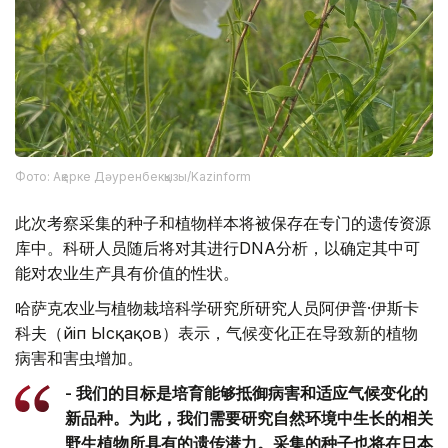
Фото: Ақерке Дәуренбекқызы/Kazinform
此次考察采集的种子和植物样本将被保存在专门的遗传资源
库中。科研人员随后将对其进行DNA分析，以确定其中可
能对农业生产具有价值的性状。
哈萨克农业与植物栽培科学研究所研究人员阿伊普·伊斯卡
科夫（Әйіп Ысқақов）表示，气候变化正在导致新的植物
病害和害虫增加。
- 我们的目标是培育能够抵御病害和适应气候变化的
新品种。为此，我们需要研究自然环境中生长的相关
野生植物所具有的遗传潜力。采集的种子也将在日本