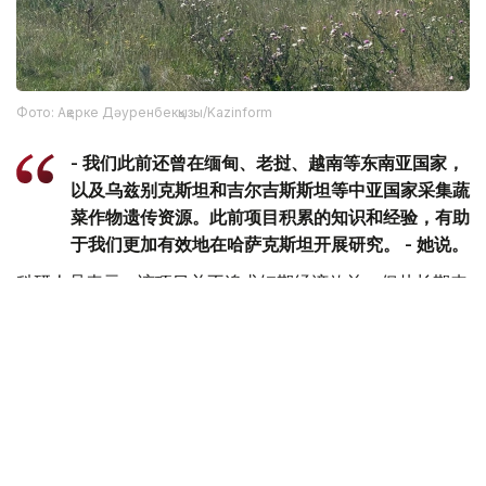
Фото: Ақерке Дәуренбекқызы/Kazinform
- 我们此前还曾在缅甸、老挝、越南等东南亚国家，
以及乌兹别克斯坦和吉尔吉斯斯坦等中亚国家采集蔬
菜作物遗传资源。此前项目积累的知识和经验，有助
于我们更加有效地在哈萨克斯坦开展研究。 - 她说。
科研人员表示，该项目并不追求短期经济效益，但从长期来
看，相关研究有望为培育抗病虫害、适应气候变化的农作物
新品种提供基础，从而增强粮食安全保障能力，并推动农业
可持续发展。
环保
日本
哈萨克斯坦