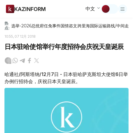
中文
KAZINFORM
热
选举-2026
总统府
任免
事件
国情咨文
跨里海国际运输路线/中间走
点:
10:55, 07 12月 2018
日本驻哈使馆举行年度招待会庆祝天皇诞辰
哈通社/阿斯塔纳/12月7日 - 日本驻哈萨克斯坦大使馆6日举
办例行招待会，庆祝日本天皇诞辰。