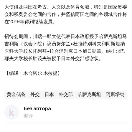
大使谈及两国在考古、人文以及体育领域，特别是国家奥委
会和残奥委会之间的合作，并坚信两国之间的各领域合作将
在2019年得到继续发展。
招待会期间，川端一郎大使代表日本政府授予哈萨克斯坦马
吉利斯（议会下院）议员努尔兰•杜拉特别科夫和阿斯塔纳
医科大学校长托列拜•拉合浦别克日本旭日勋章。纳扎尔巴
耶夫大学校长胜茂夫被授予日本外交部感谢状。
【编译：木合塔尔·木拉提】
黄金储备
外交
日本
外交部
哈萨克斯坦
阿斯塔纳
без автора
编译