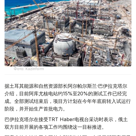
Фото: Kazinform
据土耳其能源和自然资源部长阿尔帕尔斯兰·巴伊拉克塔尔
介绍，目前阿库尤核电站约15%至20%的测试工作已经完
成。全部测试结束后，项目方计划在今年年底前转入试运行
阶段，并开始生产首批电力。
巴伊拉克塔尔在接受TRT Haber电视台采访时表示，俄土
双方目前开展的各项工作均围绕这一目标推进。