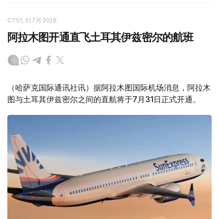
07:51, 31 7月 2026
阿拉木图开通直飞土耳其伊兹密尔的航班
（哈萨克国际通讯社讯）据阿拉木图国际机场消息，阿拉木
图与土耳其伊兹密尔之间的直航将于7月31日正式开通。