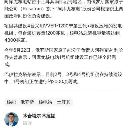
阿库尤核电站位于土耳其南部沿海地区，由俄罗斯国家原子
能公司（Rosatom）旗下“阿库尤核电”股份公司根据俄土两
国政府间协议负责建设。
项目共建设4台采用VVER-1200型第三代+核反应堆的发电
机组，每台装机容量1200兆瓦，核电站总装机容量将达到
4800兆瓦。
今年6月22日，俄罗斯国家原子能公司负责人阿列克谢·利哈
乔夫曾表示，阿库尤核电站1号机组建设工作已经全部完
成。
巴伊拉克塔尔表示，目前2号、3号和4号机组仍在持续建设
中，1号机组正在进行约2000项测试。
核能
俄罗斯
核电站
土耳其
木合塔尔 木拉提
编译