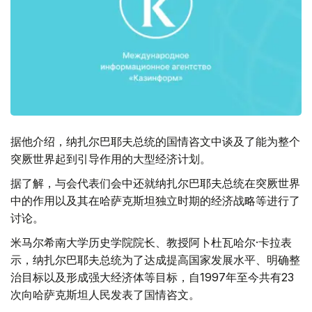
据他介绍，纳扎尔巴耶夫总统的国情咨文中谈及了能为整个
突厥世界起到引导作用的大型经济计划。
据了解，与会代表们会中还就纳扎尔巴耶夫总统在突厥世界
中的作用以及其在哈萨克斯坦独立时期的经济战略等进行了
讨论。
米马尔希南大学历史学院院长、教授阿卜杜瓦哈尔·卡拉表
示，纳扎尔巴耶夫总统为了达成提高国家发展水平、明确整
治目标以及形成强大经济体等目标，自1997年至今共有23
次向哈萨克斯坦人民发表了国情咨文。