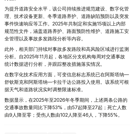
为提升道路安全水平，该公司持续推进规范建设、数字化管
理、技术设备更新、冬季道路养护、道路缺陷预防以及突发
事件快速响应等工作。2025年共制定和实施15项以上内部
规范性文件，涵盖道路养护、路面预防性维护、道路施工安
全管理以及事故多发路段分析等内容。
此外，相关部门持续对事故多发路段和高风险区域进行监测
分析。自2025年11月起，各地区分支机构每周对交通事故
统计数据进行分析，并跟踪整改措施落实情况。
在数字化技术应用方面，可变信息标志系统已在阿斯塔纳—
舒钦斯克和阿斯塔纳—卡拉干达公路投入使用。该系统可根
据天气和道路状况实时调整限速标准。
数据显示，在2025年至2026年冬季期间，上述两条公路的
交通事故数量同比下降53%，由57起降至27起；死亡人数
由9人降至零；受伤人数由102人降至46人，下降55%。