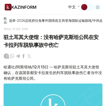
中文
KAZINFORM
热
选举-2026
总统府
任免
事件
国情咨文
跨里海国际运输路线/中间走
点:
16:54, 13 12月 2018
驻土耳其大使馆：没有哈萨克斯坦公民在安
卡拉列车脱轨事故中伤亡
哈通社/阿斯塔纳/12月13日 -- 哈萨克斯坦驻土耳其大使馆
确认，在该国首都安卡拉发生的列车脱轨事故伤亡者当中没
有哈萨克斯坦公民。