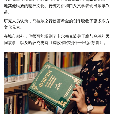
地其他民族的精神文化、传统习俗和口头文学表现出浓厚兴
趣。
研究人员认为，乌拉尔之行使普希金的创作吸收了更多东方
文化元素。
在城市郊外，他很可能听到了卡尔梅克族关于鹰与乌鸦的民
间故事，以及哈萨克史诗《阔孜·阔尔别什—巴彦·苏鲁》。