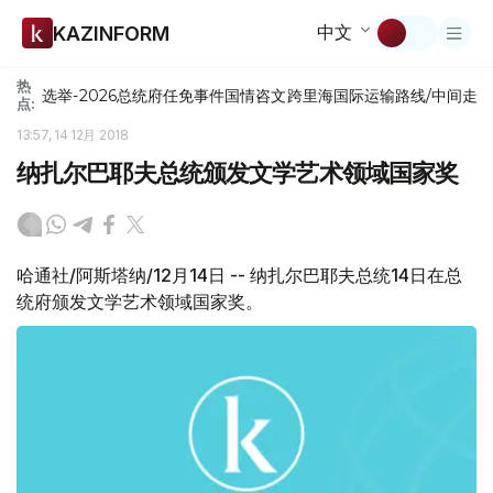
中文
KAZINFORM
热
选举-2026
总统府
任免
事件
国情咨文
跨里海国际运输路线/中间走
点:
13:57, 14 12月 2018
纳扎尔巴耶夫总统颁发文学艺术领域国家奖
哈通社/阿斯塔纳/12月14日 -- 纳扎尔巴耶夫总统14日在总
统府颁发文学艺术领域国家奖。