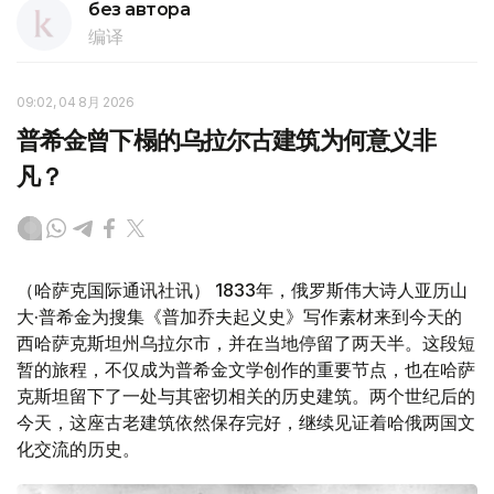
без автора
编译
09:02, 04 8月 2026
普希金曾下榻的乌拉尔古建筑为何意义非
凡？
（哈萨克国际通讯社讯） 1833年，俄罗斯伟大诗人亚历山
大·普希金为搜集《普加乔夫起义史》写作素材来到今天的
西哈萨克斯坦州乌拉尔市，并在当地停留了两天半。这段短
暂的旅程，不仅成为普希金文学创作的重要节点，也在哈萨
克斯坦留下了一处与其密切相关的历史建筑。两个世纪后的
今天，这座古老建筑依然保存完好，继续见证着哈俄两国文
化交流的历史。