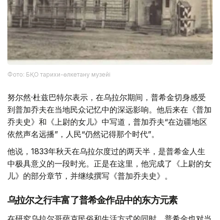
Фото: БҚО тарихи-өлкетану музейі
努尔然·杜兹巴特尔表示，在乌拉尔期间，普希金切身感受
到普加乔夫在当地民众记忆中的深远影响。他后来在《普加
乔夫史》和《上尉的女儿》中写道，普加乔夫“在边疆地区
依然声名远播”，人民“仍然记得那个时代”。
他说，1833年秋天在乌拉尔度过的两天半，是普希金人生
中极具意义的一段时光。正是在这里，他完成了《上尉的女
儿》的部分章节，并继续撰写《普加乔夫史》。
乌拉尔之行丰富了普希金作品中的东方元素
在研究乌拉尔哥萨克民俗和生活方式的同时，普希金也对当