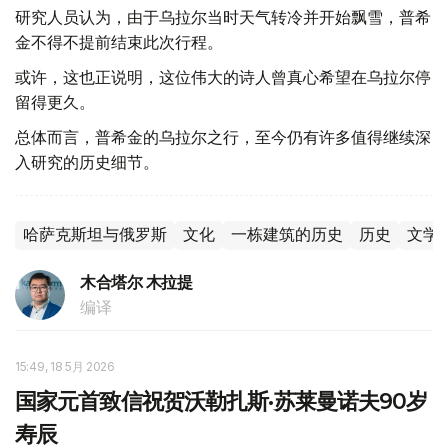
研究人员认为，由于乌拉尔当时天气转冷并开始飘雪，普希
金不得不提前结束此次行程。
或许，这也正说明，这位伟大的诗人曾真心希望在乌拉尔停
留得更久。
总体而言，普希金的乌拉尔之行，至今仍有许多值得继续深
入研究的历史细节。
哈萨克斯坦与俄罗斯
文化
一栋建筑的历史
历史
文学
木合塔尔 木拉提
编译
15:49, 18 5月 2026
国家元首致信祝贺沃勒扎斯·苏莱曼诺夫90岁
寿辰