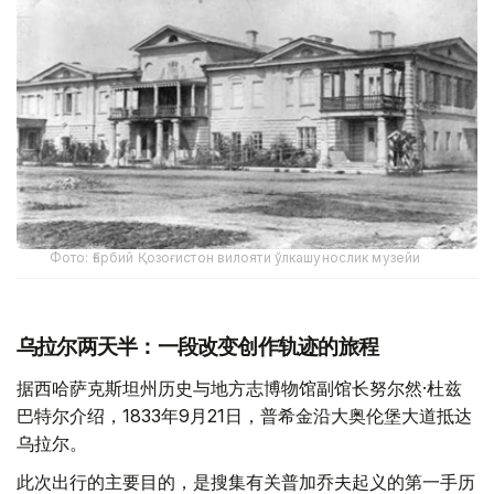
Фото: Ғарбий Қозоғистон вилояти ўлкашунослик музейи
乌拉尔两天半：一段改变创作轨迹的旅程
据西哈萨克斯坦州历史与地方志博物馆副馆长努尔然·杜兹
巴特尔介绍，1833年9月21日，普希金沿大奥伦堡大道抵达
乌拉尔。
此次出行的主要目的，是搜集有关普加乔夫起义的第一手历