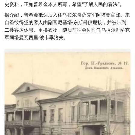
史资料，正如普希金本人所写，希望“了解人民的看法”。
据介绍，普希金抵达后入住乌拉尔哥萨克军阿塔曼官邸。来
自圣彼得堡的客人由副官尼基塔·东斯科伊迎接，并被带到
二楼客房休息、更换衣物，随后前往会见时任乌拉尔哥萨克
军阿塔曼瓦西里·波卡季洛夫。