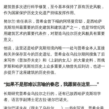
建筑曾多次进行科学修复，至今基本保持了原有历史风貌，
作为国家保护历史文化遗产持续发挥作用。
努尔兰·肯任表示，普希金曾下榻的阿塔曼官邸，是西哈萨
克斯坦州最重要的历史建筑和建筑遗产之一，也是19世纪民
用建筑艺术的重要代表作，对塑造乌拉尔历史风貌具有重要
意义。
他说，这里还是哈萨克斯坦境内唯一一处与普希金本人直接
相关并保存至今的历史遗址。普希金在乌拉尔期间搜集了后
来写作《普加乔夫史》和《上尉的女儿》的大量史料，而俄
罗斯和哈萨克斯坦历史上众多重要人物曾先后到访，也进一
步提升了这座建筑的历史价值。
“如果不是那难以言喻的眷恋，我愿留在这里……”
长期研究普希金乌拉尔之行的，还有已故西哈萨克斯坦学
者、语言学副博士尼古拉·谢尔巴诺夫。
谢尔巴诺夫在《我去了乌拉尔……》一书中写道，普希金最