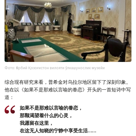
Фото: Ғарбий Қозоғистон вилояти ўлкашунослик музейи
综合现有研究来看，普希金对乌拉尔地区留下了深刻印象。
他在以《如果不是那难以言喻的眷恋》开头的一首短诗中写
道：
如果不是那难以言喻的眷恋，
那颗渴望着什么的心灵，
我愿留在这里，
在这无人知晓的宁静中享受生活……