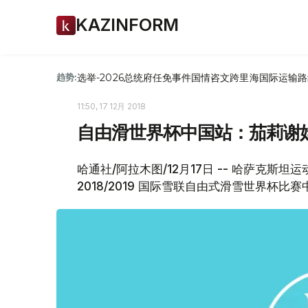
KAZINFORM
选举-2026
总统府
任免
事件
国情咨文
跨里海国际运输路
趋势:
11:50, 17 12月 2018
自由滑世界杯中国站：茄莉谢
哈通社/阿拉木图/12月17日 -- 哈萨克
2018/2019 国际雪联自由式滑雪世界杯比