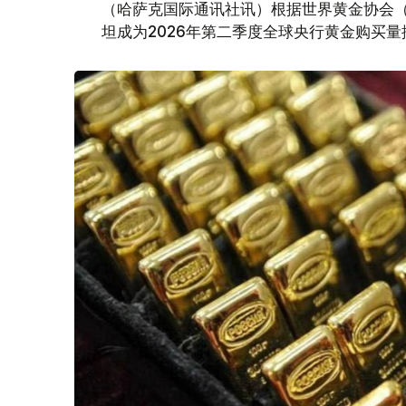
（哈萨克国际通讯社讯）根据世界黄金协会（Worl
坦成为2026年第二季度全球央行黄金购买