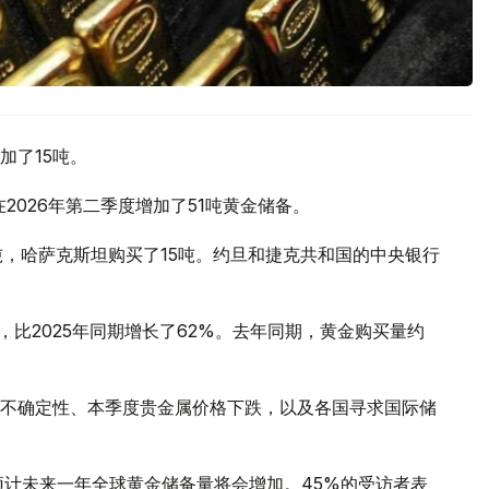
加了15吨。
2026年第二季度增加了51吨黄金储备。
吨，哈萨克斯坦购买了15吨。约旦和捷克共和国的中央银行
，比2025年同期增长了62%。去年同期，黄金购买量约
不确定性、本季度贵金属价格下跌，以及各国寻求国际储
预计未来一年全球黄金储备量将会增加。45%的受访者表