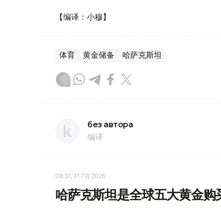
【编译：小穆】
体育
黄金储备
哈萨克斯坦
без автора
编译
08:31, 31 7月 2026
哈萨克斯坦是全球五大黄金购