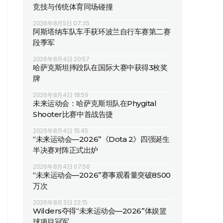
竞技与传统体育同场碰撞
2026年8月5日 07:35
阿斯塔纳车队车手获环波兰自行车赛第二赛
段季军
2026年8月4日 20:57
哈萨克斯坦摔跤队在国际大赛中获得3枚奖
牌
2026年8月4日 18:59
未来运动会：哈萨克斯坦队在Phygital
Shooter比赛中首战告捷
2026年8月4日 15:45
“未来运动会—2026”《Dota 2》四强诞生
半决赛对阵正式出炉
2026年8月4日 07:56
“未来运动会—2026”赛事观看量突破8500
万次
2026年8月3日 22:15
Wilders夺得“未来运动会—2026”体娱篮
球项目冠军