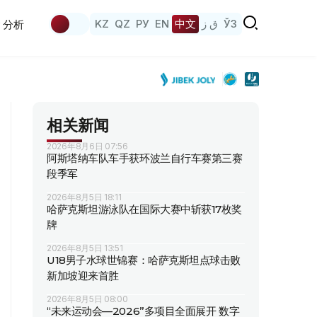
KZ
QZ
РУ
EN
中文
ق ز
ЎЗ
分析
相关新闻
2026年8月6日 07:56
阿斯塔纳车队车手获环波兰自行车赛第三赛
段季军
2026年8月5日 18:11
哈萨克斯坦游泳队在国际大赛中斩获17枚奖
牌
2026年8月5日 13:51
U18男子水球世锦赛：哈萨克斯坦点球击败
新加坡迎来首胜
2026年8月5日 08:00
“未来运动会—2026”多项目全面展开 数字