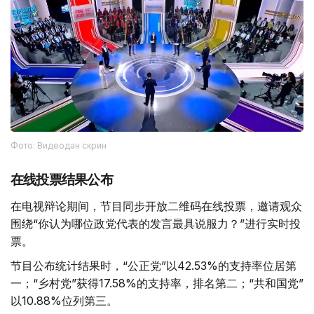
Фото: Видеодан скрин
在线投票结果公布
在电视辩论期间，节目同步开放二维码在线投票，邀请观众
围绕“你认为哪位政党代表的发言最具说服力？”进行实时投
票。
节目公布统计结果时，“公正党”以42.53%的支持率位居第
一；“乡村党”获得17.58%的支持率，排名第二；“共和国党”
以10.88%位列第三。