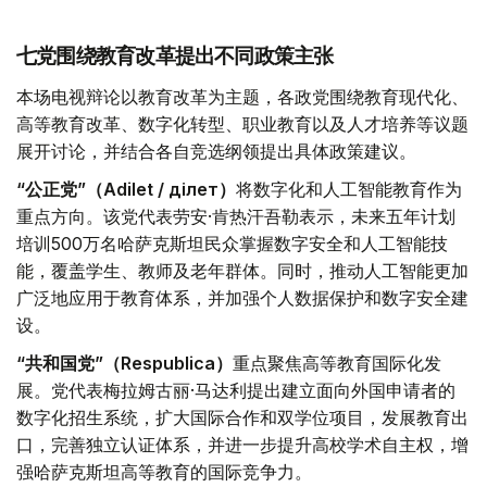
七党围绕教育改革提出不同政策主张
本场电视辩论以教育改革为主题，各政党围绕教育现代化、
高等教育改革、数字化转型、职业教育以及人才培养等议题
展开讨论，并结合各自竞选纲领提出具体政策建议。
“公正党”（Adilet / Әділет）
将数字化和人工智能教育作为
重点方向。该党代表劳安·肯热汗吾勒表示，未来五年计划
培训500万名哈萨克斯坦民众掌握数字安全和人工智能技
能，覆盖学生、教师及老年群体。同时，推动人工智能更加
广泛地应用于教育体系，并加强个人数据保护和数字安全建
设。
“共和国党”（Respublica）
重点聚焦高等教育国际化发
展。党代表梅拉姆古丽·马达利提出建立面向外国申请者的
数字化招生系统，扩大国际合作和双学位项目，发展教育出
口，完善独立认证体系，并进一步提升高校学术自主权，增
强哈萨克斯坦高等教育的国际竞争力。