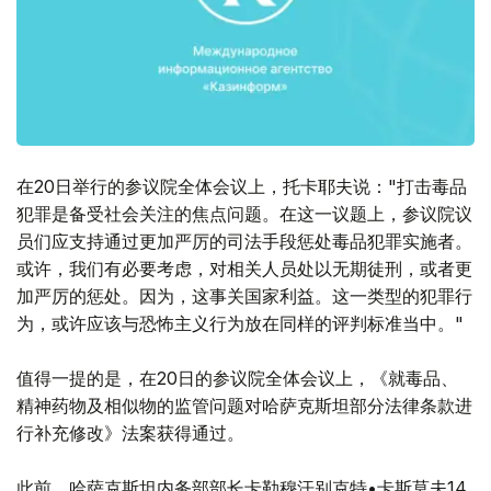
在20日举行的参议院全体会议上，托卡耶夫说："打击毒品
犯罪是备受社会关注的焦点问题。在这一议题上，参议院议
员们应支持通过更加严厉的司法手段惩处毒品犯罪实施者。
或许，我们有必要考虑，对相关人员处以无期徒刑，或者更
加严厉的惩处。因为，这事关国家利益。这一类型的犯罪行
为，或许应该与恐怖主义行为放在同样的评判标准当中。"
值得一提的是，在20日的参议院全体会议上，《就毒品、
精神药物及相似物的监管问题对哈萨克斯坦部分法律条款进
行补充修改》法案获得通过。
此前，哈萨克斯坦内务部部长卡勒穆汗别克特•卡斯莫夫14