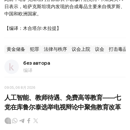
日表示，哈萨克斯坦境内发现的合成毒品主要来自俄罗斯、
中国和欧洲国家。
【编译：木合塔尔·木拉提】
黄金储备
犯罪
法律与秩序
议会上院
议会
打击毒品
без автора
编译
09:05, 06 8月 2026
人工智能、教师待遇、免费高等教育——七
党在库鲁尔泰选举电视辩论中聚焦教育改革