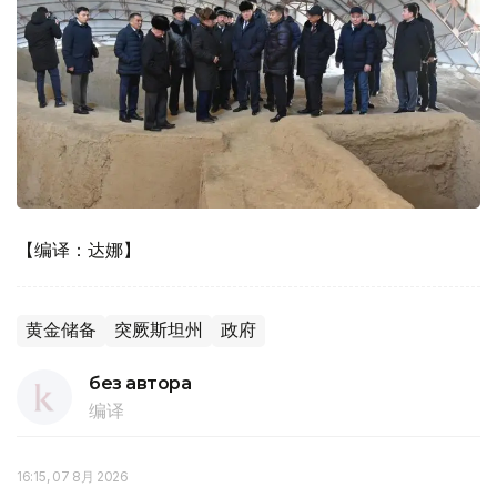
【编译：达娜】
黄金储备
突厥斯坦州
政府
без автора
编译
16:15, 07 8月 2026