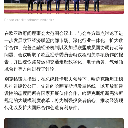
Photo credit: primeminister.kz
在欧亚政府间理事会大范围会议上，与会各方重点讨论了进
一步发展欧亚经济联盟内部市场、深化行业一体化、扩大数
字合作、完善金融经济机制以及加强联盟成员国协调行动等
问题。会议听取了欧亚经济委员会就议程相关事项所作的报
告，并围绕铁路货运和交通走廊数字化、电子商务、气候领
域合作等方向进行了讨论。
别克帖诺夫指出，在总统托卡耶夫领导下，哈萨克斯坦正稳
步推进建设公正、先进的哈萨克斯坦发展路线，以开放和建
设性的态度同所有国家开展伙伴合作。哈萨克斯坦新宪法所
规定的大规模制度改革，将为增强投资者信心、推动经济现
代化以及扩大国际合作创造有利条件。