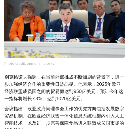
Photo credit: primeminister.kz
别克帖诺夫强调，在当前外部挑战不断加剧的背景下，进一
步加强经济合作的重要性日益凸显。他表示，2025年欧亚
经济联盟成员国之间的贸易额达到950亿美元，预计今年这
一指标将增长7.3%，达到1020亿美元。
会议指出，欧亚政府间理事会工作的优先方向包括发展数字
贸易机制、在欧亚经济联盟一体化信息系统框架内引入人工
智能技术，以及进一步完善保障食品进入联盟成员国市场的