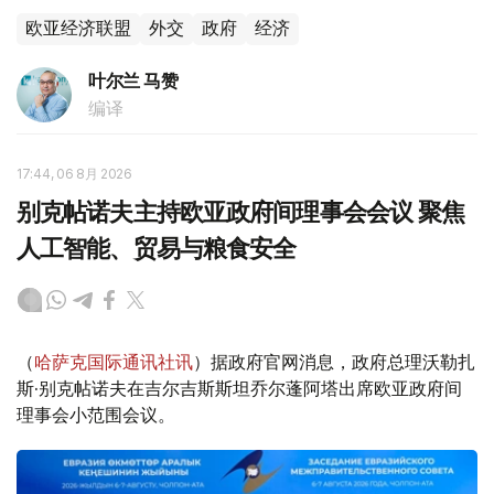
欧亚经济联盟
外交
政府
经济
叶尔兰 马赞
编译
17:44, 06 8月 2026
别克帖诺夫主持欧亚政府间理事会会议 聚焦
人工智能、贸易与粮食安全
（
哈萨克国际通讯社讯
）据政府官网消息，政府总理沃勒扎
斯·别克帖诺夫在吉尔吉斯斯坦乔尔蓬阿塔出席欧亚政府间
理事会小范围会议。