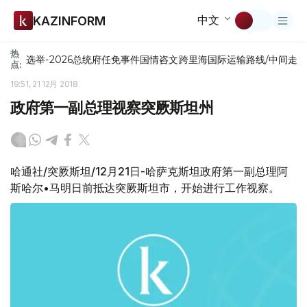
中文
KAZINFORM
热
选举-2026
总统府
任免
事件
国情咨文
跨里海国际运输路线/中间走
点:
19:51, 21 12月 2018
政府第一副总理视察突厥斯坦州
哈通社/突厥斯坦/12月21日-哈萨克斯坦政府第一副总理阿
斯哈尔•马明日前抵达突厥斯坦市，开始进行工作视察。