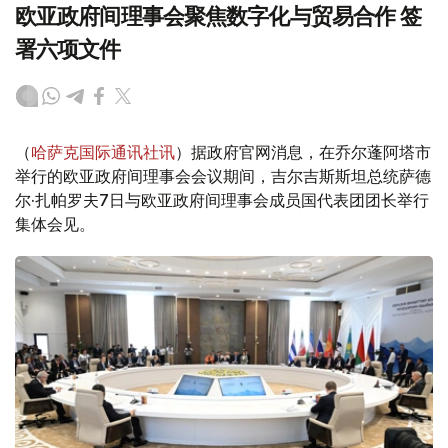
欧亚政府间理事会聚焦数字化与贸易合作 签
署六项文件
（
哈萨克国际通讯社讯
）据政府官网消息，在乔尔蓬阿塔市
举行的欧亚政府间理事会会议期间，吉尔吉斯斯坦总统萨德
尔·扎帕罗夫7日与欧亚政府间理事会成员国代表团团长举行
集体会见。