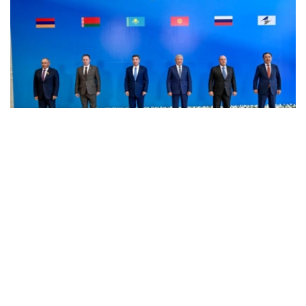
Фото: пресс-служба Правительства РК
消息称，8月6日，欧亚政府间理事会小范围会议在乔尔蓬
阿塔举行。会议由哈萨克斯坦总理沃勒扎斯·别克帖诺夫主
持。