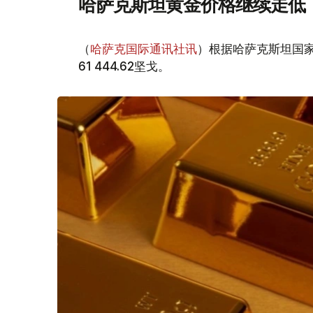
哈萨克斯坦黄金价格继续走低
（
哈萨克国际通讯社讯
）根据哈萨克斯坦国家
61 444.62坚戈。