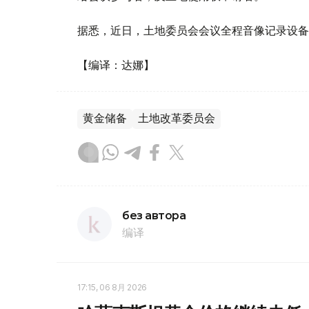
据悉，近日，土地委员会会议全程音像记录设备
【编译：达娜】
黄金储备
土地改革委员会
без автора
编译
17:15, 06 8月 2026