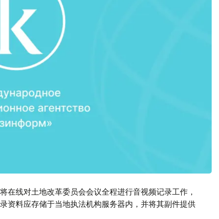
将在线对土地改革委员会会议全程进行音视频记录工作，
录资料应存储于当地执法机构服务器内，并将其副件提供