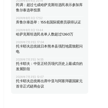
2026年8月4日 20:14
民调：超过七成哈萨克斯坦选民表示参加库
鲁尔泰选举投票
2026年8月3日 17:52
库鲁尔泰选举：155名国际观察员获得认证
2026年8月3日 13:44
哈萨克斯坦选民名单人数超过1260万
2026年7月31日 17:04
托卡耶夫总统就日本熊本县强烈地震致慰问
电
2026年7月31日 14:55
托卡耶夫：中亚正经历现代历史上最成功的
发展阶段
2026年7月31日 12:07
托卡耶夫总统将出席中亚与阿塞拜疆国家元
首非正式磋商会议