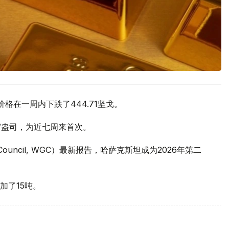
价格在一周内下跌了444.71坚戈。
元/盎司，为近七周来首次。
 Council, WGC）最新报告，哈萨克斯坦成为2026年第二
加了15吨。