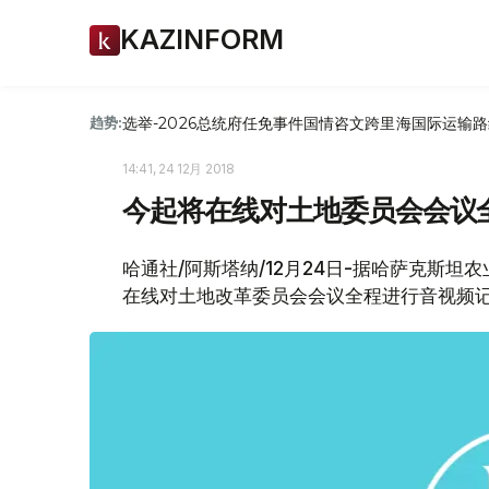
KAZINFORM
选举-2026
总统府
任免
事件
国情咨文
跨里海国际运输路
趋势:
14:41, 24 12月 2018
今起将在线对土地委员会会议
哈通社/阿斯塔纳/12月24日-据哈萨克斯
在线对土地改革委员会会议全程进行音视频