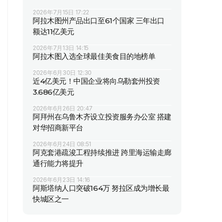
2026年7月15日 17:22
阿拉木图州产品出口至61个国家 三年出口
额达11亿美元
2026年7月13日 14:15
阿拉木图入选全球最佳美食目的地榜单
2026年6月30日 12:30
近4亿美元！中国企业将向乌勒套州投资
3.686亿美元
2026年6月26日 20:47
阿拜州在乌鲁木齐设立投资服务办公室 搭建
对华招商新平台
2026年6月24日 08:51
阿克套港疏浚工程持续推进 跨里海运输走廊
通行能力将提升
2026年6月23日 14:16
阿斯塔纳人口突破164万 努拉区成为增长最
快城区之一