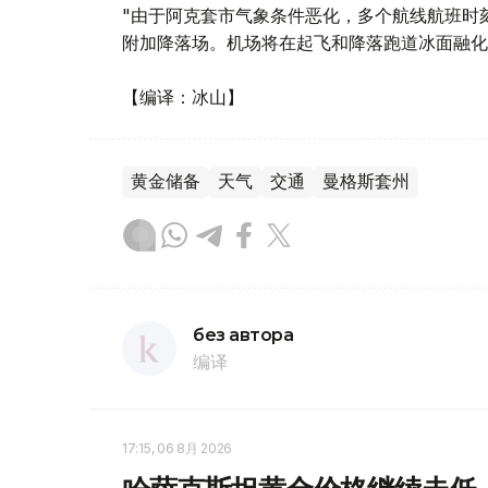
"由于阿克套市气象条件恶化，多个航线航班时
附加降落场。机场将在起飞和降落跑道冰面融化
【编译：冰山】
黄金储备
天气
交通
曼格斯套州
без автора
编译
17:15, 06 8月 2026