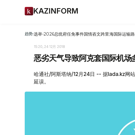
KAZINFORM
选举-2026
总统府
任免
事件
国情咨文
跨里海国际运输路
趋势:
15:20, 24 12月 2018
恶劣天气导致阿克套国际机场
哈通社/阿斯塔纳/12月24日 -- 据lada
延误。