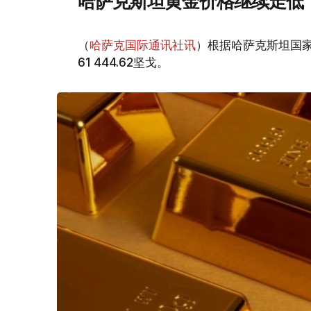
哈萨克斯坦黄金价格继续走低
（
哈萨克国际通讯社讯
）根据哈萨克斯坦国家
61 444.62坚戈。