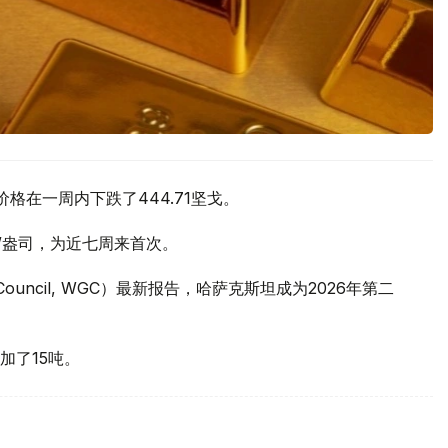
价格在一周内下跌了444.71坚戈。
元/盎司，为近七周来首次。
 Council, WGC）最新报告，哈萨克斯坦成为2026年第二
加了15吨。