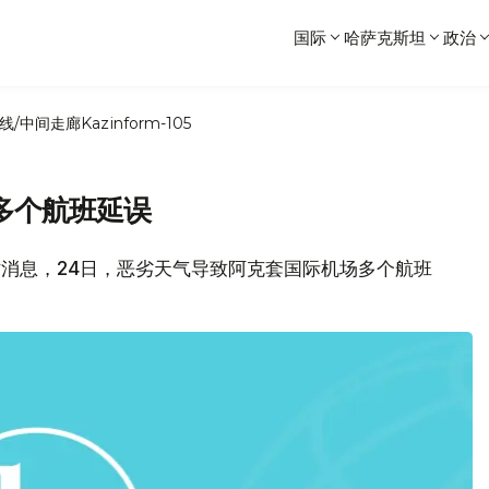
国际
哈萨克斯坦
政治
线/中间走廊
Kazinform-105
多个航班延误
.kz网站消息，24日，恶劣天气导致阿克套国际机场多个航班