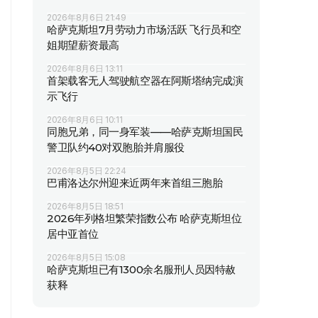
2026年8月6日 21:49
哈萨克斯坦7月劳动力市场活跃 飞行员和空
姐期望薪资最高
2026年8月6日 13:11
首架载客无人驾驶航空器在阿斯塔纳完成演
示飞行
2026年8月6日 10:11
同胞兄弟，同一身军装——哈萨克斯坦国民
警卫队约40对双胞胎并肩服役
2026年8月5日 22:24
巴甫洛达尔州迎来近两年来首组三胞胎
2026年8月5日 18:51
2026年列格坦繁荣指数公布 哈萨克斯坦位
居中亚首位
2026年8月5日 15:08
哈萨克斯坦已有1300余名服刑人员因特赦
获释