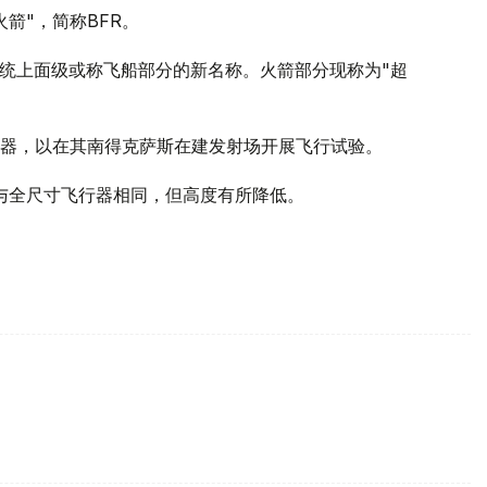
箭"，简称BFR。
的该系统上面级或称飞船部分的新名称。火箭部分现称为"超
行器，以在其南得克萨斯在建发射场开展飞行试验。
直径与全尺寸飞行器相同，但高度有所降低。