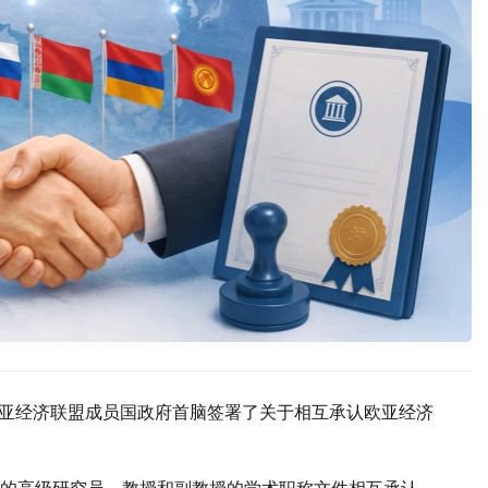
欧亚经济联盟成员国政府首脑签署了关于相互承认欧亚经济
的高级研究员、教授和副教授的学术职称文件相互承认，