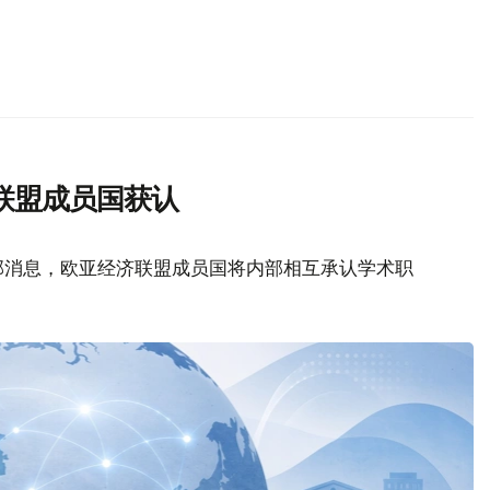
联盟成员国获认
部消息，欧亚经济联盟成员国将内部相互承认学术职