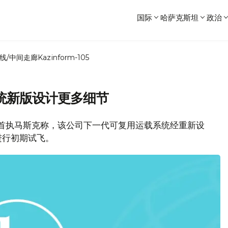
国际
哈萨克斯坦
政治
线/中间走廊
Kazinform-105
统新版设计更多细节
索公司首执马斯克称，该公司下一代可复用运载系统经重新设
进行初期试飞。