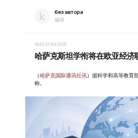
без автора
编译
19:23, 07 8月 2026
哈萨克斯坦学衔将在欧亚经济
（
哈萨克国际通讯社讯
）据科学和高等教育
称。