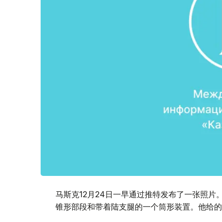
马斯克12月24日一早通过推特发布了一张照
锥形部段和带着陆支腿的一个筒形装置。他给的注