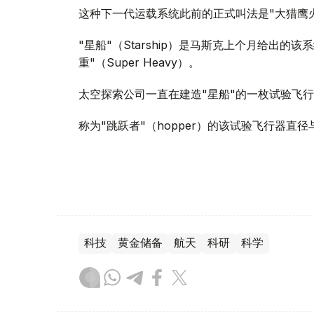
这种下一代运载系统此前的正式叫法是"大猎鹰火
"星船"（Starship）是马斯克上个月给出
重"（Super Heavy）。
太空探索公司一直在建造"星船"的一枚试验飞
称为"跳跃者"（hopper）的该试验飞行器
科技
黄金储备
航天
科研
科学