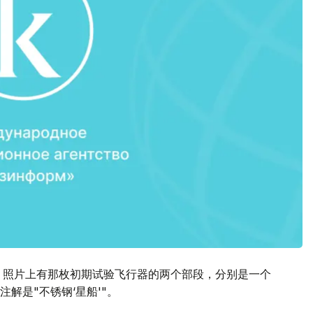
片。照片上有那枚初期试验飞行器的两个部段，分别是一个
解是"不锈钢‘星船'"。