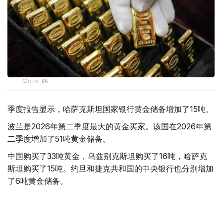
Фото: ӨзА
季度报告显示，哈萨克斯坦国家银行黄金储备增加了15吨。
波兰是2026年第二季度最大的黄金买家。该国在2026年第
二季度增加了51吨黄金储备。
中国购买了33吨黄金，乌兹别克斯坦购买了16吨，哈萨克
斯坦购买了15吨。约旦和捷克共和国的中央银行也分别增加
了6吨黄金储备。
全球各国央行在第二季度共购买了约289吨黄金，比2025年
同期增长了62%。去年同期，黄金购买量约为178吨。