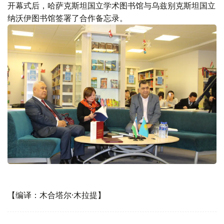
开幕式后，哈萨克斯坦国立学术图书馆与乌兹别克斯坦国立
纳沃伊图书馆签署了合作备忘录。
【编译：木合塔尔·木拉提】