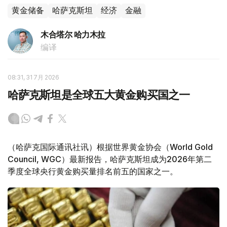
黄金储备
哈萨克斯坦
经济
金融
木合塔尔 哈力木拉
编译
08:31, 31 7月 2026
哈萨克斯坦是全球五大黄金购买国之一
（哈萨克国际通讯社讯）根据世界黄金协会（World Gold
Council, WGC）最新报告，哈萨克斯坦成为2026年第二
季度全球央行黄金购买量排名前五的国家之一。