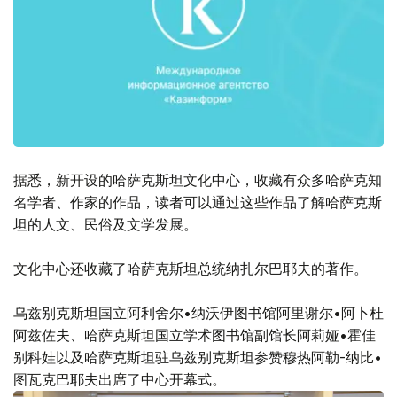
据悉，新开设的哈萨克斯坦文化中心，收藏有众多哈萨克知
名学者、作家的作品，读者可以通过这些作品了解哈萨克斯
坦的人文、民俗及文学发展。
文化中心还收藏了哈萨克斯坦总统纳扎尔巴耶夫的著作。
乌兹别克斯坦国立阿利舍尔•纳沃伊图书馆阿里谢尔•阿卜杜
阿兹佐夫、哈萨克斯坦国立学术图书馆副馆长阿莉娅•霍佳
别科娃以及哈萨克斯坦驻乌兹别克斯坦参赞穆热阿勒-纳比•
图瓦克巴耶夫出席了中心开幕式。