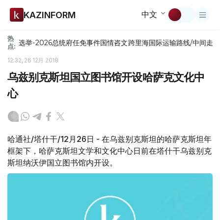
中文
KAZINFORM
热
选举-2026
总统府
任免
事件
国情咨文
跨里海国际运输路线/中间走
点:
12:32, 26 12月 2018
乌兹别克斯坦国立图书馆开设哈萨克文化中
心
哈通社/塔什干/12月26日 - 在乌兹别克斯坦的哈萨克斯坦年
框架下，哈萨克斯坦文学和文化中心日前在塔什干乌兹别克
斯坦纳沃伊国立图书馆内开设。