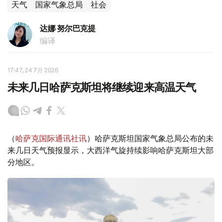
天气
国家气象总局
社会
达娜 努尔巴克提
编译
17:47, 24 7月 2026
未来几日哈萨克斯坦将继续迎来高温天气
（
哈萨克国际通讯社讯
）哈萨克斯坦国家气象总局公布的未
来几日天气预报显示，大西洋气旋持续影响哈萨克斯坦大部
分地区。