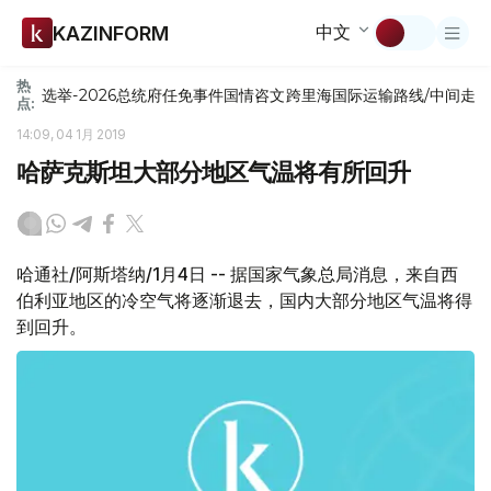
中文
KAZINFORM
热
选举-2026
总统府
任免
事件
国情咨文
跨里海国际运输路线/中间走
点:
14:09, 04 1月 2019
哈萨克斯坦大部分地区气温将有所回升
哈通社/阿斯塔纳/1月4日 -- 据国家气象总局消息，来自西
伯利亚地区的冷空气将逐渐退去，国内大部分地区气温将得
到回升。