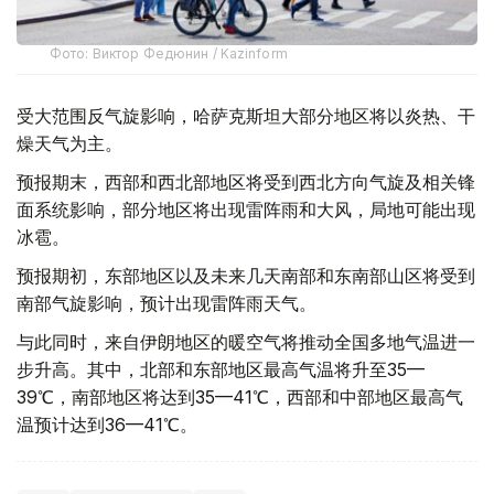
Фото: Виктор Федюнин / Kazinform
受大范围反气旋影响，哈萨克斯坦大部分地区将以炎热、干
燥天气为主。
预报期末，西部和西北部地区将受到西北方向气旋及相关锋
面系统影响，部分地区将出现雷阵雨和大风，局地可能出现
冰雹。
预报期初，东部地区以及未来几天南部和东南部山区将受到
南部气旋影响，预计出现雷阵雨天气。
与此同时，来自伊朗地区的暖空气将推动全国多地气温进一
步升高。其中，北部和东部地区最高气温将升至35—
39℃，南部地区将达到35—41℃，西部和中部地区最高气
温预计达到36—41℃。