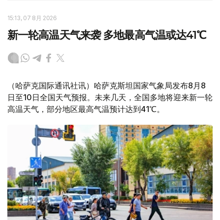
15:13, 07 8月 2026
新一轮高温天气来袭 多地最高气温或达41℃
（哈萨克国际通讯社讯）哈萨克斯坦国家气象局发布8月8
日至10日全国天气预报。未来几天，全国多地将迎来新一轮
高温天气，部分地区最高气温预计达到41℃。