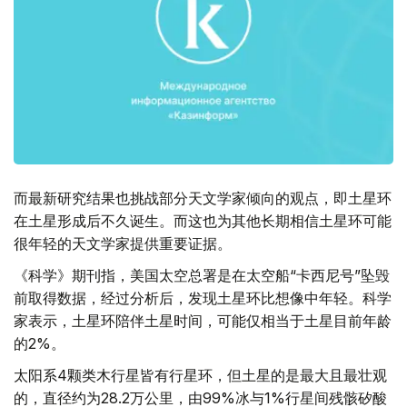
而最新研究结果也挑战部分天文学家倾向的观点，即土星环
在土星形成后不久诞生。而这也为其他长期相信土星环可能
很年轻的天文学家提供重要证据。
《科学》期刊指，美国太空总署是在太空船“卡西尼号”坠毁
前取得数据，经过分析后，发现土星环比想像中年轻。科学
家表示，土星环陪伴土星时间，可能仅相当于土星目前年龄
的2%。
太阳系4颗类木行星皆有行星环，但土星的是最大且最壮观
的，直径约为28.2万公里，由99%冰与1%行星间残骸矽酸