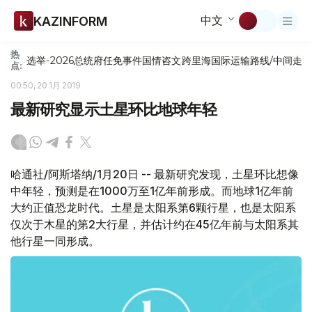
中文
KAZINFORM
热
选举-2026
总统府
任免
事件
国情咨文
跨里海国际运输路线/中间走
点:
00:50, 20 1月 2019
最新研究显示土星环比地球年轻
哈通社/阿斯塔纳/1月20日 -- 最新研究发现，土星环比想像
中年轻，预测是在1000万至1亿年前形成。而地球1亿年前
大约正值恐龙时代。土星是太阳系第6颗行星，也是太阳系
仅次于木星的第2大行星，并估计约在45亿年前与太阳系其
他行星一同形成。