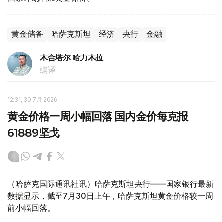
黄金储备
哈萨克斯坦
经济
央行
金融
木合塔尔 哈力木拉
编译
12:31, 30 7月 2026
黄金价格一周小幅回落 国内金价每克报
61889坚戈
（哈萨克国际通讯社讯）哈萨克斯坦央行——国家银行最新
数据显示，截至7月30日上午，哈萨克斯坦黄金价格较一周
前小幅回落。