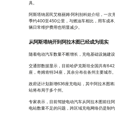
具。
阿斯塔纳居民艾格丽姆·阿利别科娃介绍，一次充满
季约400至450公里，与燃油车相比，用车成
辆日常维护费用也明显减少。
从阿斯塔纳开到阿拉木图已经成为现实
随着电动汽车数量不断增长，充电基础设施建设
交通部数据显示，目前哈萨克斯坦全国共有642
座，奇姆肯特34座，其余分布在各州主要城市
政府还计划新增636座充电站，其中阿拉木图将
站将布局于多个州。
专家表示，目前驾驶电动汽车从阿拉木图前往阿
电站数量不足的问题，跨区域充电网络仍是制约