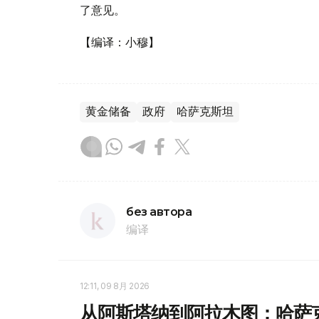
了意见。
【编译：小穆】
黄金储备
政府
哈萨克斯坦
без автора
编译
12:11, 09 8月 2026
从阿斯塔纳到阿拉木图：哈萨