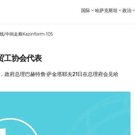
国际
哈萨克斯坦
政治
线/中间走廊
Kazinform-105
贸工协会代表
消息，政府总理巴赫特詹·萨金塔耶夫21日在总理府会见哈