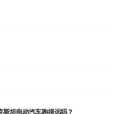
克斯坦电动汽车跑得远吗？