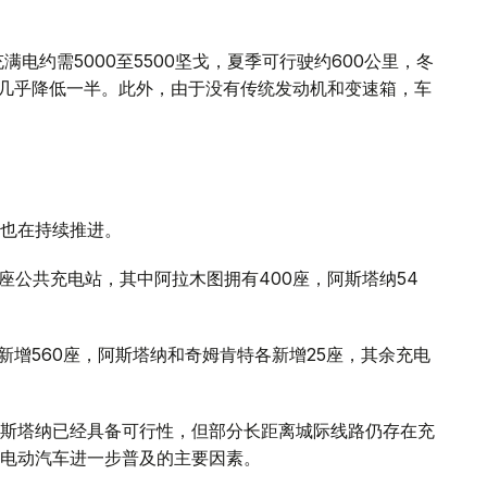
电约需5000至5500坚戈，夏季可行驶约600公里，冬
本几乎降低一半。此外，由于没有传统发动机和变速箱，车
也在持续推进。
座公共充电站，其中阿拉木图拥有400座，阿斯塔纳54
。
新增560座，阿斯塔纳和奇姆肯特各新增25座，其余充电
斯塔纳已经具备可行性，但部分长距离城际线路仍存在充
电动汽车进一步普及的主要因素。