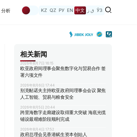
KZ
QZ
РУ
EN
中文
ق ز
ЎЗ
分析
相关新闻
2026年8月7日 16:15
欧亚政府间理事会聚焦数字化与贸易合作 签
署六项文件
2026年8月6日 17:44
别克帖诺夫主持欧亚政府间理事会会议 聚焦
人工智能、贸易与粮食安全
2026年8月5日 20:44
跨里海数字走廊建设取得重大突破 海底光缆
铺设最艰难阶段顺利完成
2026年8月4日 17:52
政府总理会见香港赋生资本创始人