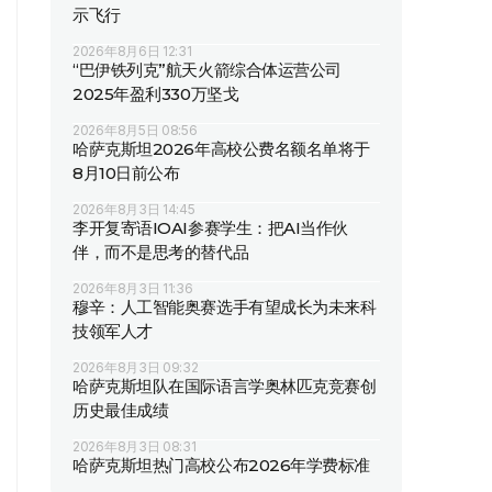
示飞行
2026年8月6日 12:31
“巴伊铁列克”航天火箭综合体运营公司
2025年盈利330万坚戈
2026年8月5日 08:56
哈萨克斯坦2026年高校公费名额名单将于
8月10日前公布
2026年8月3日 14:45
李开复寄语IOAI参赛学生：把AI当作伙
伴，而不是思考的替代品
2026年8月3日 11:36
穆辛：人工智能奥赛选手有望成长为未来科
技领军人才
2026年8月3日 09:32
哈萨克斯坦队在国际语言学奥林匹克竞赛创
历史最佳成绩
2026年8月3日 08:31
哈萨克斯坦热门高校公布2026年学费标准