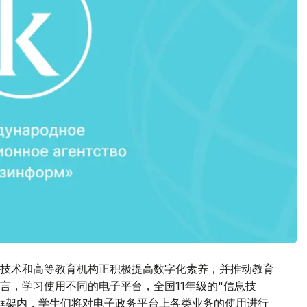
、技术和高等教育机构正积极提高数字化素养，并推动教育
言，学习使用不同的电子平台，全国11年级的"信息技
此框架内，学生们将对电子政务平台上各类业务的使用进行