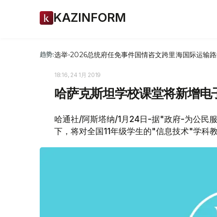
KAZINFORM
选举-2026
总统府
任免
事件
国情咨文
跨里海国际运输路
趋势:
18:16, 24 1月 2019
哈萨克斯坦学校课堂将新增电
哈通社/阿斯塔纳/1月24日-据"政府-为
下，将对全国11年级学生的"信息技术"学科