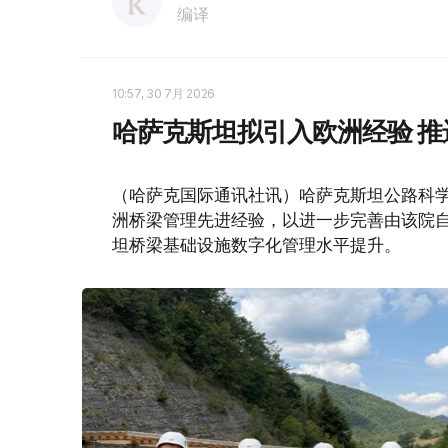
编译
10:57, 30 7月 2026
哈萨克斯坦拟引入欧洲经验 
（哈萨克国际通讯社讯）哈萨克斯坦公路科学研
洲桥梁管理先进经验，以进一步完善由该院自
坦桥梁基础设施数字化管理水平提升。