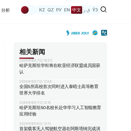
KZ
QZ
РУ
EN
中文
ق ز
ЎЗ
分析
相关新闻
2026年8月7日 19:23
哈萨克斯坦学衔将在欧亚经济联盟成员国获
认
2026年8月7日 12:56
全国5所高校首次同时进入泰晤士高等教育
世界大学排名
2026年8月7日 12:15
哈萨克斯坦50名校长赴华学习人工智能教育
应用经验
2026年8月6日 13:11
首架载客无人驾驶航空器在阿斯塔纳完成演