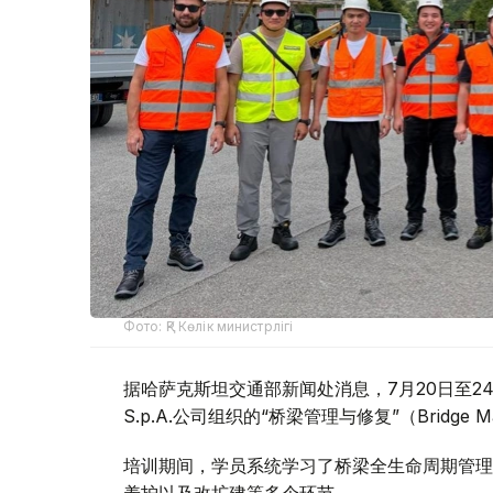
Фото: ҚР Көлік министрлігі
据哈萨克斯坦交通部新闻处消息，7月20日至24日
S.p.A.公司组织的“桥梁管理与修复”（Bridge Ma
培训期间，学员系统学习了桥梁全生命周期管理
养护以及改扩建等多个环节。