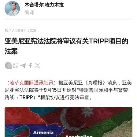
木合塔尔 哈力木拉
编译
19:47, 06 8月 2026
亚美尼亚宪法法院将审议有关TRIPP项目的
法案
（
哈萨克国际通讯社讯
）据亚美尼亚《真理报》消息，亚美
尼亚宪法法院将于9月15日开始对“特朗普国际和平与繁荣
路线（TRIPP）”框架协议进行宪法审查。