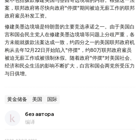
案不包括拨款修建美国与墨西哥边境墙的内容。根据这一法
案，联邦政府将尽快向政府"停摆"期间被迫无薪工作的联邦
政府雇员补发工资。
修建美墨边境墙是特朗普的主要竞选承诺之一。由于美国白
宫和国会民主党人在修建美墨边境墙等问题上分歧严重，各
方未能就拨款法案达成一致，约四分之一的美国联邦政府机
构从去年12月22日开始陷入"停摆"，约80万联邦政府雇员
被迫无薪工作或被强制休假。随着政府"停摆"对美国社会、
经济和民众生活的影响不断扩大，白宫和国会两党所受压力
与日俱增。
黄金储备
美国
国际
без автора
编译