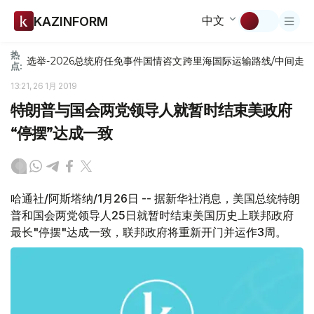
中文
KAZINFORM
热
选举-2026
总统府
任免
事件
国情咨文
跨里海国际运输路线/中间走
点:
13:21, 26 1月 2019
特朗普与国会两党领导人就暂时结束美政府
“停摆”达成一致
哈通社/阿斯塔纳/1月26日 -- 据新华社消息，美国总统特朗
普和国会两党领导人25日就暂时结束美国历史上联邦政府
最长"停摆"达成一致，联邦政府将重新开门并运作3周。