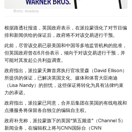
Фото: Аnadolu
根据路透社报道，英国政府表示，在派拉蒙强化了对节目编
排和新闻供给的保证后，政府将不对该交易进行干预。
此前，尽管该交易已获美国和中国等多地监管机构的批准，
但英国政府曾在6月份表示，倾向于对该交易进行干预，并
可能对其发起公共利益调查。
政府指出，派拉蒙天舞首席执行官埃里森（David Ellison）
所提供的保证，已解决英国文化、媒体和体育大臣南迪
（Lisa Nandy）的担忧，这些保证将转化为具有法律约束
力的承诺。
政府指出，派拉蒙已同意，合并后集团在英国的有线电视和
点播服务将保留各自独立的编辑自主权。
政府补充称，派拉蒙旗下的英国“第五频道”（Channel 5）
新闻业务，在编辑权上将与CNN国际台（CNN