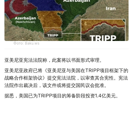
Фото: Baku.ws
亚美尼亚宪法法院称，此案将以书面形式审理。
亚美尼亚政府已将《亚美尼亚与美国在TRIPP项目框架下的
战略合作框架协议》提交宪法法院，以审查其合宪性。宪法
法院作出裁决后，该文件或将提交国民议会批准。
据悉，美国已为TRIPP项目的筹备阶段投资1.4亿美元。
美国
国际
亚美尼亚
木合塔尔 哈力木拉