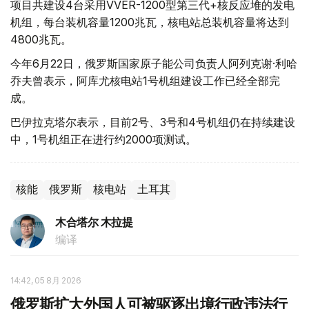
项目共建设4台采用VVER-1200型第三代+核反应堆的发电
机组，每台装机容量1200兆瓦，核电站总装机容量将达到
4800兆瓦。
今年6月22日，俄罗斯国家原子能公司负责人阿列克谢·利哈
乔夫曾表示，阿库尤核电站1号机组建设工作已经全部完
成。
巴伊拉克塔尔表示，目前2号、3号和4号机组仍在持续建设
中，1号机组正在进行约2000项测试。
核能
俄罗斯
核电站
土耳其
木合塔尔 木拉提
编译
14:42, 05 8月 2026
俄罗斯扩大外国人可被驱逐出境行政违法行