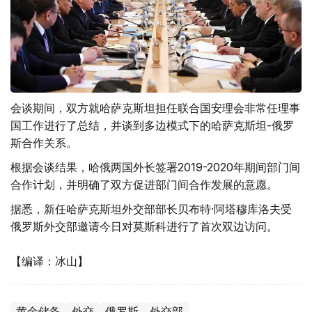
会谈期间，双方就哈萨克斯坦担任联合国安理会非常任理事
国工作进行了总结，并谈到多边模式下的哈萨克斯坦-俄罗
斯合作关系。
根据会谈结果，哈俄两国外长签署2019-2020年期间部门间
合作计划，并明确了双方促进部门间合作发展的意愿。
据悉，新任哈萨克斯坦外交部部长贝布特·阿塔穆库洛夫受
俄罗斯外交部邀请今日对莫斯科进行了首次双边访问。
【编译：冰山】
黄金储备
外交
俄罗斯
外交部