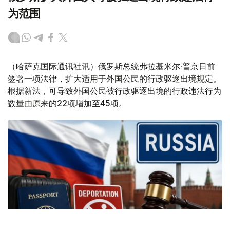
为范围
（哈萨克国际通讯社讯）俄罗斯总统弗拉基米尔·普京日前
签署一项法律，扩大适用于外国公民的行政驱逐出境规定。
根据新法，可导致外国公民被行政驱逐出境的行政违法行为
数量由原来的22项增加至45项。