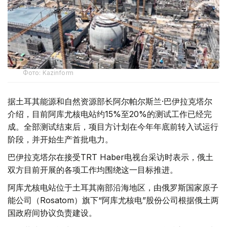
Фото: Kazinform
据土耳其能源和自然资源部长阿尔帕尔斯兰·巴伊拉克塔尔
介绍，目前阿库尤核电站约15%至20%的测试工作已经完
成。全部测试结束后，项目方计划在今年年底前转入试运行
阶段，并开始生产首批电力。
巴伊拉克塔尔在接受TRT Haber电视台采访时表示，俄土
双方目前开展的各项工作均围绕这一目标推进。
阿库尤核电站位于土耳其南部沿海地区，由俄罗斯国家原子
能公司（Rosatom）旗下“阿库尤核电”股份公司根据俄土两
国政府间协议负责建设。