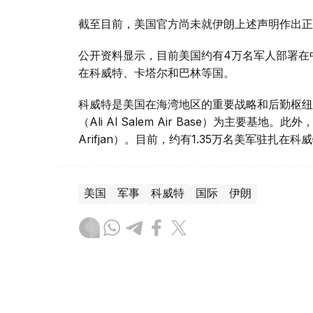
截至目前，美国官方尚未就伊朗上述声明作出正
公开资料显示，目前美国约有4万名军人部署在
在科威特、卡塔尔和巴林等国。
科威特是美国在海湾地区的重要战略和后勤枢纽
（Ali Al Salem Air Base）为主要
Arifjan）。目前，约有1.35万名美军驻扎在科
美国
军事
科威特
国际
伊朗
木合塔尔 木拉提
编译