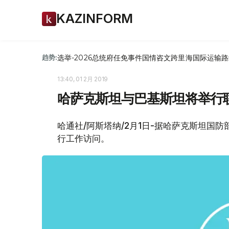
KAZINFORM
选举-2026
总统府
任免
事件
国情咨文
跨里海国际运输路
趋势:
13:40, 01 2月 2019
哈萨克斯坦与巴基斯坦将举行
哈通社/阿斯塔纳/2月1日-据哈萨克斯坦国
行工作访问。