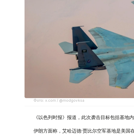
Фото: x.com / @modgovksa
《以色列时报》报道，此次袭击目标包括基地内
伊朗方面称，艾哈迈德·贾比尔空军基地是美国