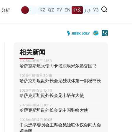
KZ
QZ
РУ
EN
中文
ق ز
ЎЗ
分析
相关新闻
2026年8月5日 21:53
哈萨克斯坦大使向卡塔尔埃米尔递交国书
2026年8月5日 20:18
哈萨克斯坦副外长会见独联体第一副秘书长
2026年8月5日 15:40
哈萨克斯坦副外长会见卡塔尔大使
2026年8月4日 16:17
哈萨克斯坦副外长会见中国驻哈大使
2026年8月4日 10:05
中央选举委员会主席会见独联体议会间大会
观察团