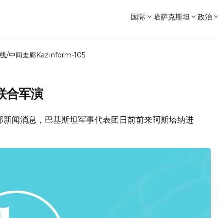
国际
哈萨克斯坦
政治
线/中间走廊
Kazinform-105
联合军演
防部新闻消息，巴基斯坦军事代表团日前前来阿斯塔纳进