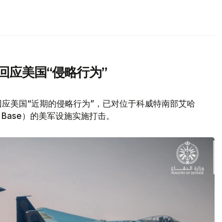
回应美国“侵略行为”
应美国“近期的侵略行为”，已对位于科威特南部艾哈
Air Base）的美军设施实施打击。