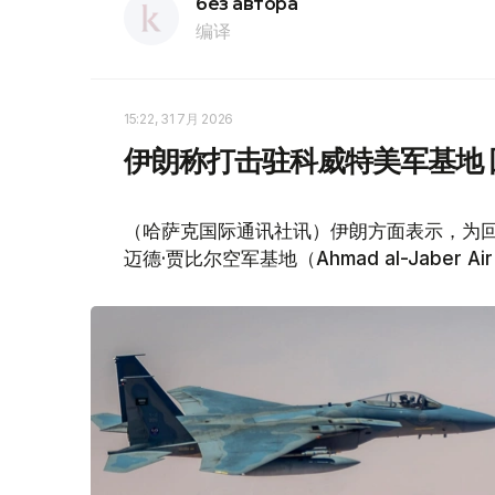
без автора
编译
15:22, 31 7月 2026
伊朗称打击驻科威特美军基地 
（哈萨克国际通讯社讯）伊朗方面表示，为回
迈德·贾比尔空军基地（Ahmad al-Jaber 