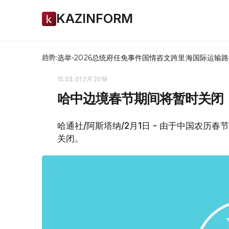
KAZINFORM
选举-2026
总统府
任免
事件
国情咨文
跨里海国际运输路
趋势:
15:33, 01 2月 2019
哈中边境春节期间将暂时关闭
哈通社/阿斯塔纳/2月1日 - 由于中国农
关闭。