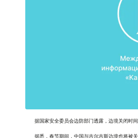
据国家安全委员会边防部门透露，边境关闭时间从
据悉，春节期间，中国与吉尔吉斯边境也将被关