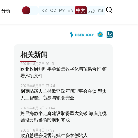
KZ
QZ
РУ
EN
中文
ق ز
ЎЗ
分析
相关新闻
2026年8月7日 16:15
欧亚政府间理事会聚焦数字化与贸易合作 签
署六项文件
2026年8月6日 17:44
别克帖诺夫主持欧亚政府间理事会会议 聚焦
人工智能、贸易与粮食安全
2026年8月5日 20:44
跨里海数字走廊建设取得重大突破 海底光缆
铺设最艰难阶段顺利完成
2026年8月4日 17:52
政府总理会见香港赋生资本创始人